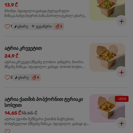
13,9 ₾
ბრინჯი, სტაფილო,ყაბაყი,ბულგარული
წიწაკა,ხახვი,ნივრის ბაზა,მარილი,ტკბილ ცხარე
სოუსი, მწვანე ხახვი,სეზამის მარცვლის
ნაზავი,მზესუმზირის ზეთი ,ბარდა
1
🌶️
ცხარე
🥦
ვეგანური
3
ატრია კრევეტით
24,9 ₾
ატრია,კრევეტი,მწვანე ლობიო, ჯინჯერი, ნიორი,
მწვანე წიწაკა, სტაფილო, ყაბაყი, სოიოს სოუსი,
თევზის სოუსი, უნაგის სოუსი, ტკბილ ცხარე სოუსი,
მწვანე ხახვი, სეზამი, კრევეტები, სეზამის ზეთი,
2
🌶️
ცხარე
4
ატრია ქათმის პოპქორნით ტერიაკი
-20%
სოსუით
14,65 ₾
18,65 ₾
ატრია უდონი შემწვარი ქათმის ნაჭრებით,
ბოსტნეულით (მწვანე წიწაკა, სტაფილო, ყაბაყი და
ნიორი) ტერიაკის სოუსით, მწვანე ლობიო. სეზამის