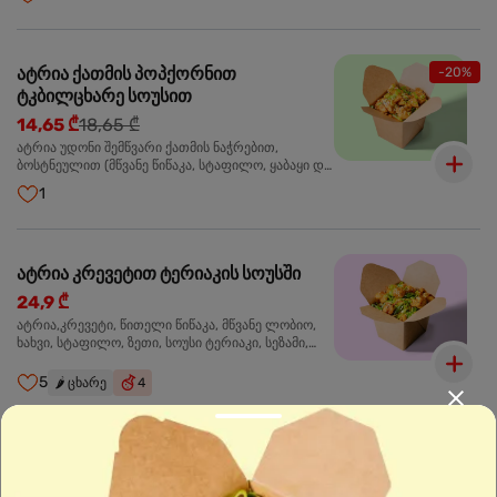
მარცვლები,ხახვი,მწვანე ხახვი
ატრია ქათმის პოპქორნით
-20%
ტკბილცხარე სოუსით
14,65 ₾
18,65 ₾
ატრია უდონი შემწვარი ქათმის ნაჭრებით,
ბოსტნეულით (მწვანე წიწაკა, სტაფილო, ყაბაყი და
ნიორი) ტკბილ-ცხარე სოუსით, მწვანე ლობიო.
1
სეზამის მარცვლები,ხახვი,მწვანე ხახვი
ატრია კრევეტით ტერიაკის სოუსში
24,9 ₾
ატრია,კრევეტი, წითელი წიწაკა, მწვანე ლობიო,
ხახვი, სტაფილო, ზეთი, სოუსი ტერიაკი, სეზამი,
მწვანე ხახვი, ნიორი
5
🌶️
ცხარე
4
ბრინჯი კრევეტით
24,9 ₾