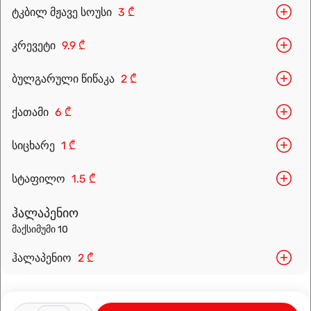
ტკბილ მჟავე სოუსი
3 ₾
კრევეტი
9.9 ₾
ბულგარული წიწაკა
2 ₾
Leaflet
|
OpenFreeMap
©
OpenMapTiles
Data from
OpenStreetMap
ქათამი
6 ₾
მარშრუტის დაგეგმვა
სიცხარე
1 ₾
სტაფილო
1.5 ₾
ჰალაპენიო
მაქსიმუმი 10
ჰალაპენიო
2 ₾