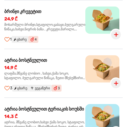
ბრინჯი კრევეტით
24,9 ₾
მოხარშული ბრინჯი,სტაფილო,ყაბაყი,ბულგარული
წიწაკა,ხახვი,ნივრის ბაზა , კრევეტი,მარილი,
ტკბილ ცხარე სოუსი, მწვანე ხახვი, სეზამის
მარცვლის ნაზავი,მზესუმზირის ზეთი ,ბარდა
1
🌶️
ცხარე
4
ატრია ბოსტნეულით
14,9 ₾
ლაფშა,მწვანე ლობიო , ხახვი,ქამა სოკო,
სტაფილო, ბულგარული წიწაკა, ზეთი მზესუმზირის,
ტკბილ ცხარე სოუსი, ყაბაყი
3
🌶️
ცხარე
🥦
ვეგანური
3
ატრია ბოსტნეულით ტერიაკის სოუსში
14,3 ₾
ატრია, მწვანე ლობიო,ხახვი ქამა სოკო, სტაფილო,
ბულგარული წიწაკა, მზესუმზირის ზეთი, ტერიაკის