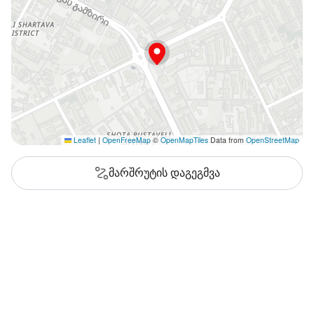
Leaflet
|
OpenFreeMap
©
OpenMapTiles
Data from
OpenStreetMap
მარშრუტის დაგეგმვა