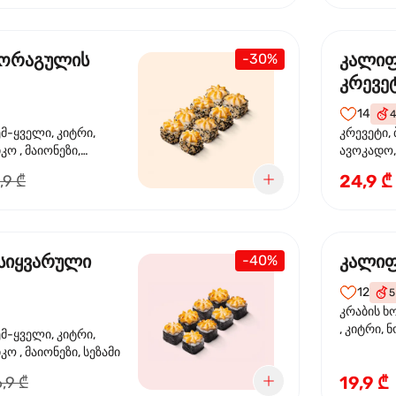
 ორაგულის
კალი
-30%
კრევე
14
4
ემ-ყველი, კიტრი,
კრევეტი, 
კო , მაიონეზი,
ავოკადო,
სეზამი, სალათის
24,9 ₾
,9 ₾
სიყვარული
კალიფ
-40%
12
5
კრაბის ხ
, კიტრი, 
ემ-ყველი, კიტრი,
ო , მაიონეზი, სეზამი
19,9 ₾
,9 ₾