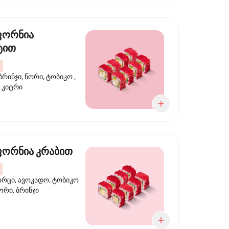
ფორნია
ტით
ბრინჯი, ნორი, ტობიკო ,
 კიტრი
ორნია კრაბით
ორცი, ავოკადო, ტობიკო
ნორი, ბრინჯი