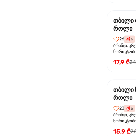
თბილი
როლი
26
6
ბრინჯი, კრ
ნორი ,ტობი
ორაგული, 
17,9 ₾
24
ფოთოლი
თბილი 
როლი
23
6
ბრინჯი, კრ
ნორი ,ტობიკ
15,9 ₾
26