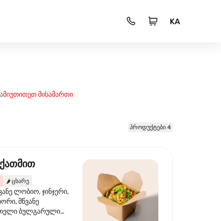
KA
ა
მიუთითეთ მისამართი
პროდუქტები 4
 ქათმით
🌶️
ცხარე
ვანე ლობიო, ჯინჯერი,
იორი, მწვანე
წითელი ბულგარული