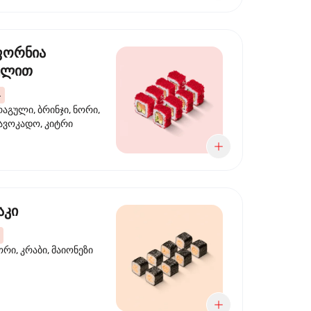
ფორნია
ულით
4
აგული, ბრინჯი, ნორი,
 ავოკადო, კიტრი
აკი
ორი, კრაბი, მაიონეზი