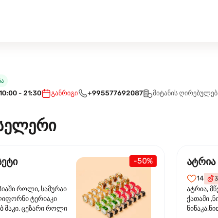
ნა
10:00 - 21:30
განრიგი
+995577692087
მიტანის ღირებულებ
სელერი
სეტი
ატრია
-50%
14
3
ჰიაში როლი, სამურაი
ატრია, მწ
ლიფორნი ტერიაკი
ქათამი ,ნ
ბ მაკი, ცეზარი როლი
წიწაკა,