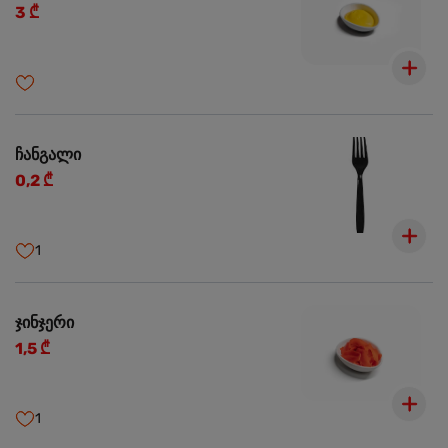
3 ₾
ჩანგალი
0,2 ₾
1
ჯინჯერი
1,5 ₾
1