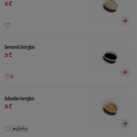
3 ₾
სოიოს სოუსი
3 ₾
2
სპაისი სოუსი
3 ₾
🌶️
ცხარე