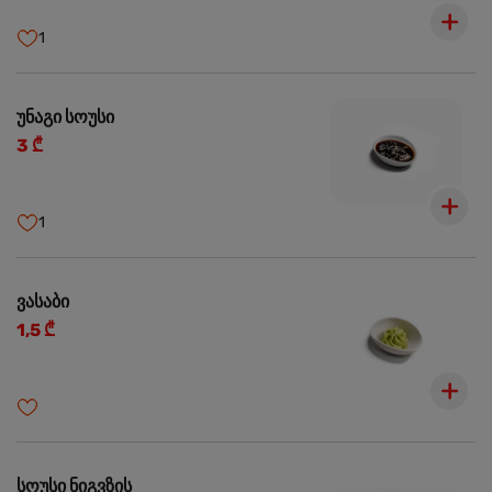
1
უნაგი სოუსი
3 ₾
1
ვასაბი
1,5 ₾
სოუსი ნიგვზის