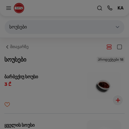
KA
სოუსები
მთავარზე
სოუსები
პროდუქტები 18
ბარბექიუ სოუსი
3 ₾
ყველის სოუსი