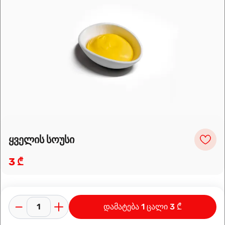
Leaflet
|
OpenFreeMap
©
OpenMapTiles
Data from
OpenStreetMap
მარშრუტის დაგეგმვა
ყველის სოუსი
3 ₾
დამატება 1 ცალი 3 ₾