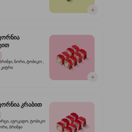
ფორნია
ტით
ბრინჯი, ნორი, ტობიკო ,
 კიტრი
ორნია კრაბით
ორცი, ავოკადო, ტობიკო
ნორი, ბრინჯი