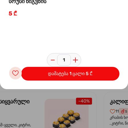
სოუსი ნიგვზის
10,9 ₾
5 ₾
 ორაგულის
კალი
-30%
კრევე
14
4
ემ-ყველი, კიტრი,
კრევეტი, 
კო , მაიონეზი,
ავოკადო,
სეზამი, სალათის
დამატება 1 ცალი 5 ₾
24,9 ₾
,9 ₾
სიყვარული
კალიფ
-40%
11
5
კრაბის ხ
, კიტრი, 
ემ-ყველი, კიტრი,