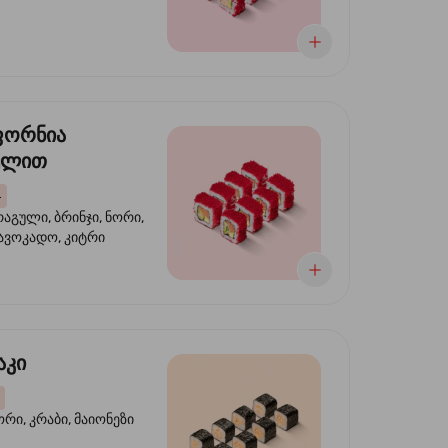
ფორნია
ულით
4
აგული, ბრინჯი, ნორი,
 ავოკადო, კიტრი
აკი
ორი, კრაბი, მაიონეზი