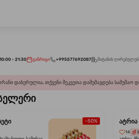
10:00 - 21:30
განრიგი
+995577692087
მიტანის ღირებულებ
რანი დახურულია. თქვენი შეკვეთა დამუშავდება სამუშაო 
სელერი
სეტი
ატრია
-50%
14
3
ჰიაში როლი, სამურაი
ატრია, მწ