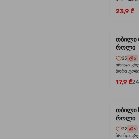
ხახვი
23,9 ₾
თბილი
როლი
25
6
ბრინჯი, კრ
ნორი ,ტობი
ორაგული, 
17,9 ₾
24
ფოთოლი
თბილი 
როლი
22
6
ბრინჯი, კრ