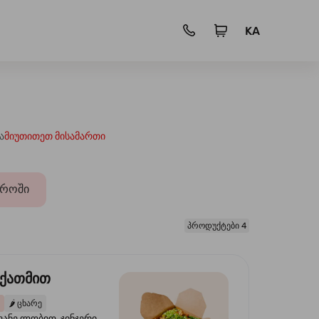
KA
ა
მიუთითეთ მისამართი
დროში
პროდუქტები 4
 ქათმით
🌶️
ცხარე
ვანე ლობიო, ჯინჯერი,