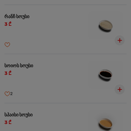
რანჩ სოუსი
3 ₾
სოიოს სოუსი
3 ₾
2
სპაისი სოუსი
3 ₾