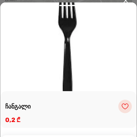
Leaflet
|
OpenFreeMap
©
OpenMapTiles
Data from
OpenStreetMap
მარშრუტის დაგეგმვა
ჩანგალი
0,2 ₾