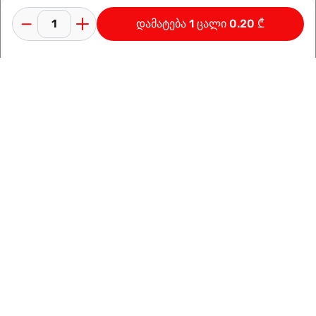
დამატება 1 ცალი 0.20 ₾
კონფიდენციალურობის პოლიტიკა
გამოყენების პირობები
ინფორმაცია კომპანიაზე
დამზადებულია