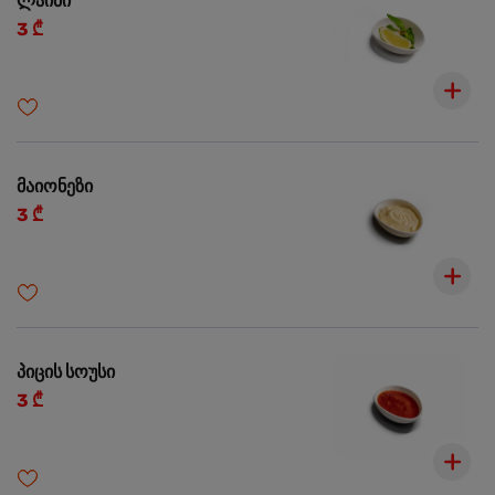
ლაიმი
3 ₾
მაიონეზი
3 ₾
პიცის სოუსი
3 ₾