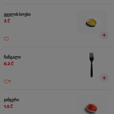
ყველის სოუსი
3 ₾
ჩანგალი
0,2 ₾
1
ჯინჯერი
1,5 ₾