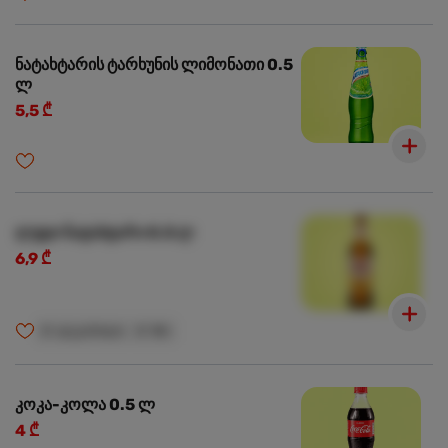
ნატახტარის ტარხუნის ლიმონათი 0.5
ლ
5,5 ₾
ლუდი ნატახტარი 0.5 ლ
6,9 ₾
🍺
ალკოჰოლი
🍺
18+
კოკა-კოლა 0.5 ლ
4 ₾