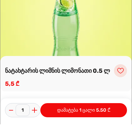
Leaflet
|
OpenFreeMap
©
OpenMapTiles
Data from
OpenStreetMap
მარშრუტის დაგეგმვა
ნატახტარის ლიმნის ლიმონათი 0.5 ლ
5,5 ₾
დამატება 1 ცალი 5.50 ₾