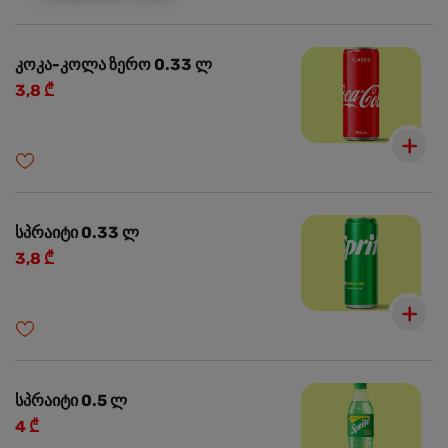
კოკა-კოლა ზერო 0.33 ლ
3,8 ₾
სპრაიტი 0.33 ლ
3,8 ₾
სპრაიტი 0.5 ლ
4 ₾