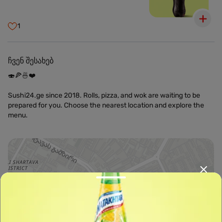
1
ჩვენ შესახებ
🍣🍕🍜❤️
Sushi24.ge since 2018. Rolls, pizza, and wok are waiting to be
prepared for you. Choose the nearest location and explore the
menu.