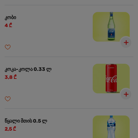
კობი
4 ₾
კოკა-კოლა 0.33 ლ
3,8 ₾
წყალი მთის 0.5 ლ
2,5 ₾