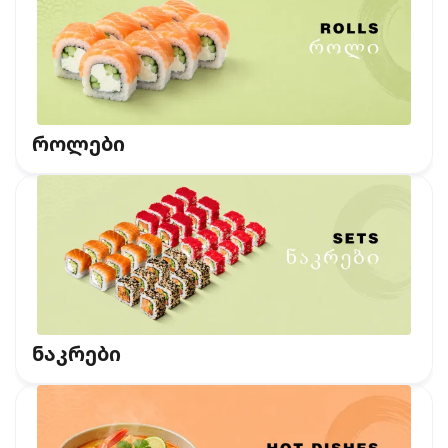
როლები
ნაკრები