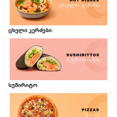
ცხელი კერძები
სუშირიტო