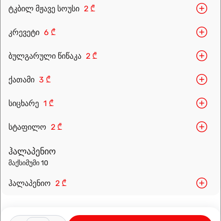
ტკბილ მჟავე სოუსი
2 ₾
კრევეტი
6 ₾
ბულგარული წიწაკა
2 ₾
Leaflet
|
OpenFreeMap
©
OpenMapTiles
Data from
OpenStreetMap
ქათამი
3 ₾
მარშრუტის დაგეგმვა
სიცხარე
1 ₾
სტაფილო
2 ₾
ჰალაპენიო
მაქსიმუმი 10
ჰალაპენიო
2 ₾