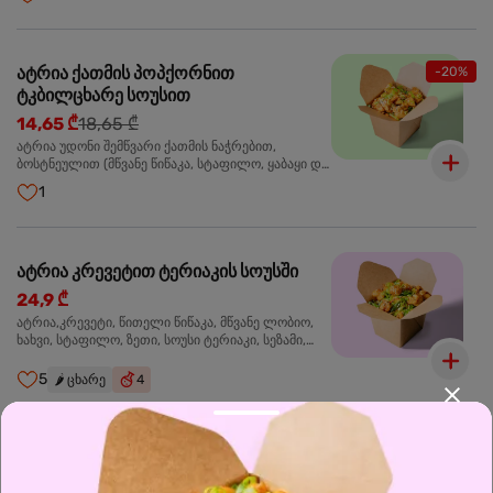
მარცვლები,ხახვი,მწვანე ხახვი
ატრია ქათმის პოპქორნით
-20%
ტკბილცხარე სოუსით
14,65 ₾
18,65 ₾
ატრია უდონი შემწვარი ქათმის ნაჭრებით,
ბოსტნეულით (მწვანე წიწაკა, სტაფილო, ყაბაყი და
ნიორი) ტკბილ-ცხარე სოუსით, მწვანე ლობიო.
1
სეზამის მარცვლები,ხახვი,მწვანე ხახვი
ატრია კრევეტით ტერიაკის სოუსში
24,9 ₾
ატრია,კრევეტი, წითელი წიწაკა, მწვანე ლობიო,
ხახვი, სტაფილო, ზეთი, სოუსი ტერიაკი, სეზამი,
მწვანე ხახვი, ნიორი
5
🌶️
ცხარე
4
ბრინჯი კრევეტით
24,9 ₾