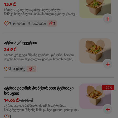
13,9 ₾
ბრინჯი, სტაფილო,ყაბაყი,ბულგარული
წიწაკა,ხახვი,ნივრის ბაზა,მარილი,ტკბილ ცხარე
სოუსი, მწვანე ხახვი,სეზამის მარცვლის
ნაზავი,მზესუმზირის ზეთი ,ბარდა
1
🌶️
ცხარე
🥦
ვეგანური
3
ატრია კრევეტით
24,9 ₾
ატრია,კრევეტი,მწვანე ლობიო, ჯინჯერი, ნიორი,
მწვანე წიწაკა, სტაფილო, ყაბაყი, სოიოს სოუსი,
თევზის სოუსი, უნაგის სოუსი, ტკბილ ცხარე სოუსი,
მწვანე ხახვი, სეზამი, კრევეტები, სეზამის ზეთი,
2
🌶️
ცხარე
4
ატრია ქათმის პოპქორნით ტერიაკი
-20%
სოსუით
14,65 ₾
18,65 ₾
ატრია უდონი შემწვარი ქათმის ნაჭრებით,
ბოსტნეულით (მწვანე წიწაკა, სტაფილო, ყაბაყი და
ნიორი) ტერიაკის სოუსით, მწვანე ლობიო. სეზამის
1