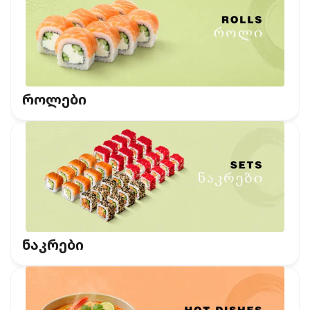
როლები
ნაკრები