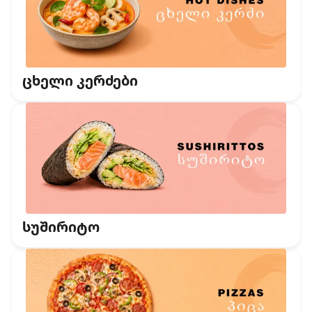
ცხელი კერძები
სუშირიტო