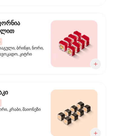
ფორნია
ულით
4
აგული, ბრინჯი, ნორი,
 ავოკადო, კიტრი
აკი
ორი, კრაბი, მაიონეზი