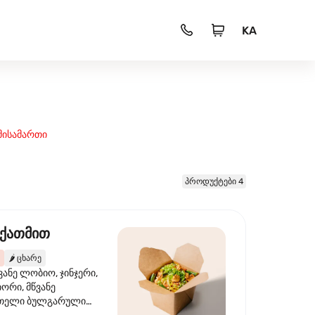
KA
მისამართი
პროდუქტები 4
 ქათმით
🌶️
ცხარე
ვანე ლობიო, ჯინჯერი,
იორი, მწვანე
წითელი ბულგარული