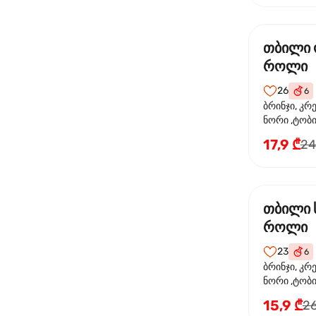
თბილი
როლი
26
6
ბრინჯი, კრ
ნორი ,ტობი
ორაგული, 
17,9 ₾
24
ფოთოლი
თბილი 
როლი
23
6
ბრინჯი, კრ
ნორი ,ტობიკ
15,9 ₾
26