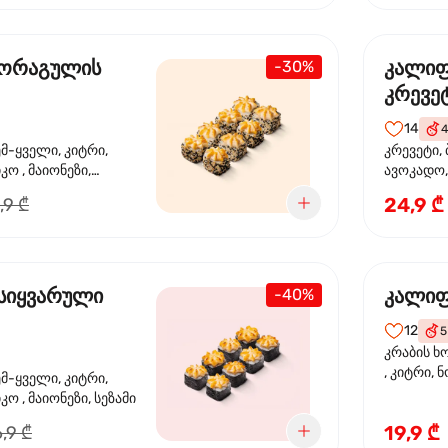
 ორაგულის
კალი
-30%
კრევე
14
4
ემ-ყველი, კიტრი,
კრევეტი, 
კო , მაიონეზი,
ავოკადო,
სეზამი, სალათის
24,9 ₾
,9 ₾
სიყვარული
კალიფ
-40%
12
5
კრაბის ხ
, კიტრი, 
ემ-ყველი, კიტრი,
ო , მაიონეზი, სეზამი
19,9 ₾
,9 ₾