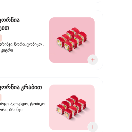
ფორნია
ტით
ბრინჯი, ნორი, ტობიკო ,
 კიტრი
ორნია კრაბით
ორცი, ავოკადო, ტობიკო
ნორი, ბრინჯი