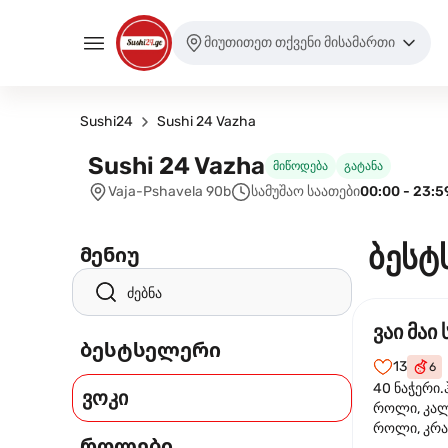
მიუთითეთ თქვენი მისამართი
Sushi24
Sushi 24 Vazha
Sushi 24 Vazha
მიწოდება
გატანა
Vaja-Pshavela 90b
სამუშაო საათები
00:00 - 23:5
ბესტ
მენიუ
ვაი მაი 
ბესტსელერი
13
6
40 ნაჭერი.
ვოკი
როლი, კა
როლი, კრა
როლები