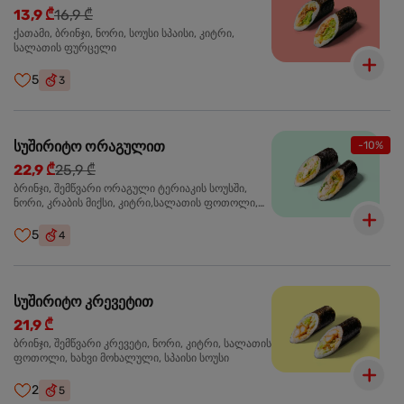
13,9 ₾
16,9 ₾
ქათამი, ბრინჯი, ნორი, სოუსი სპაისი, კიტრი,
სალათის ფურცელი
5
3
სუშირიტო ორაგულით
-10%
22,9 ₾
25,9 ₾
ბრინჯი, შემწვარი ორაგული ტერიაკის სოუსში,
ნორი, კრაბის მიქსი, კიტრი,სალათის ფოთოლი,
ხახვი მოხალული
5
4
სუშირიტო კრევეტით
21,9 ₾
ბრინჯი, შემწვარი კრევეტი, ნორი, კიტრი, სალათის
ფოთოლი, ხახვი მოხალული, სპაისი სოუსი
2
5