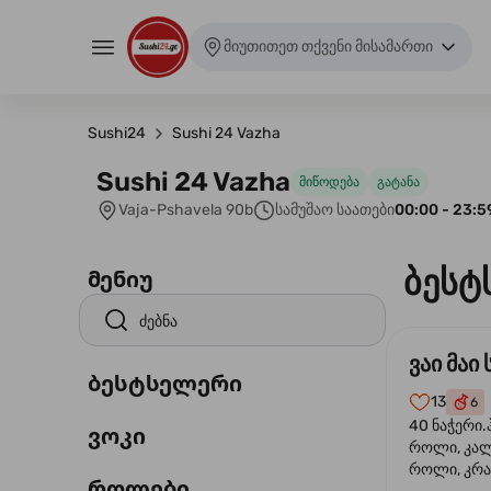
მიუთითეთ თქვენი მისამართი
Sushi24
Sushi 24 Vazha
Sushi 24 Vazha
მიწოდება
გატანა
Vaja-Pshavela 90b
სამუშაო საათები
00:00 - 23:5
ბესტ
მენიუ
ვაი მაი 
ბესტსელერი
13
6
40 ნაჭერი.
ვოკი
როლი, კა
როლი, კრა
როლები