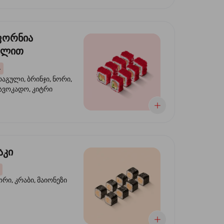
ფორნია
ულით
4
აგული, ბრინჯი, ნორი,
 ავოკადო, კიტრი
აკი
ორი, კრაბი, მაიონეზი