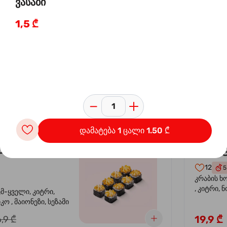
ვასაბი
1,5 ₾
 ორაგულის
კალი
-30%
კრევე
14
4
ემ-ყველი, კიტრი,
კრევეტი, 
კო , მაიონეზი,
ავოკადო,
სეზამი, სალათის
24,9 ₾
,9 ₾
დამატება 1 ცალი 1.50 ₾
სიყვარული
კალიფ
-40%
12
5
კრაბის ხ
, კიტრი, 
ემ-ყველი, კიტრი,
ო , მაიონეზი, სეზამი
19,9 ₾
,9 ₾