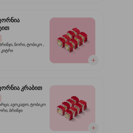
ფორნია
ტით
ბრინჯი, ნორი, ტობიკო ,
 კიტრი
ორნია კრაბით
ორცი, ავოკადო, ტობიკო
ნორი, ბრინჯი