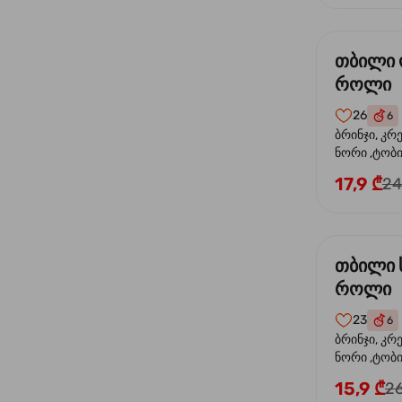
თბილი
როლი
26
6
ბრინჯი, კრ
ნორი ,ტობი
ორაგული, 
17,9 ₾
24
ფოთოლი
თბილი 
როლი
23
6
ბრინჯი, კრ
ნორი ,ტობიკ
15,9 ₾
26