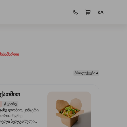
KA
მისამართი
პროდუქტები 4
 ქათმით
🌶️
ცხარე
ვანე ლობიო, ჯინჯერი,
იორი, მწვანე
წითელი ბულგარული