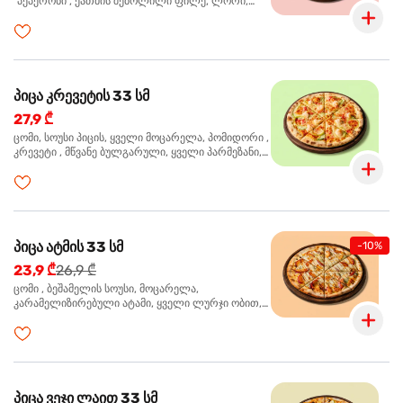
"პეპერონი", ქათმის შებოლილი ფილე, ლორი,
ზეთისხილი, ორეგანო
პიცა კრევეტის 33 სმ
27,9 ₾
ცომი, სოუსი პიცის, ყველი მოცარელა, პომიდორი ,
კრევეტი , მწვანე ბულგარული, ყველი პარმეზანი,
მწვანე ხახვი, სეზამის მარცვლის ნაზავი, ორეგანო
პიცა ატმის 33 სმ
-10%
23,9 ₾
26,9 ₾
ცომი , ბეშამელის სოუსი, მოცარელა,
კარამელიზირებული ატამი, ყველი ლურჯი ობით,
ძმარი ბალზამიკო, სალათი რუკოლა, ორეგანო
პიცა ვეჯი ლაით 33 სმ