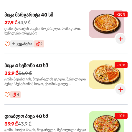
პიცა მარგარიტა 40 სმ
-20%
27,9 ₾
34,9 ₾
ცომი, ტომატის სოუსი, მოცარელა, პომიდორი,
სუნელები,ორეგანო
🥦
ვეგანური
2
პიცა 4 სეზონი 40 სმ
-10%
32,9 ₾
36,9 ₾
ცომი პიცისთვის, მოცარელას ყველი, შებოლილი
ძეხვი "პეპერონი", სოკო, ქათმის ფილე,
ზეთისხილი, მწვანე ბულგარული წიწაკა, ორეგანო
4
დიაბლო პიცა 40 სმ
-10%
39,9 ₾
43,9 ₾
ცომი , სოუსი პიცის, მოცარელა, შებოლილი ძეხვი