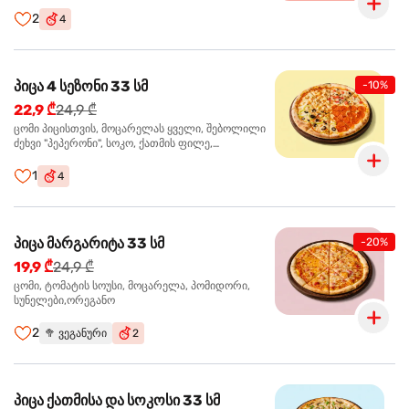
ჩიპსი, ბარბექიუ სოუსი
2
4
პიცა 4 სეზონი 33 სმ
-10%
22,9 ₾
24,9 ₾
ცომი პიცისთვის, მოცარელას ყველი, შებოლილი
ძეხვი "პეპერონი", სოკო, ქათმის ფილე,
ზეთისხილი, მწვანე ბულგარული წიწაკა, ორეგანო
1
4
პიცა მარგარიტა 33 სმ
-20%
19,9 ₾
24,9 ₾
ცომი, ტომატის სოუსი, მოცარელა, პომიდორი,
სუნელები,ორეგანო
2
🥦
ვეგანური
2
პიცა ქათმისა და სოკოსი 33 სმ