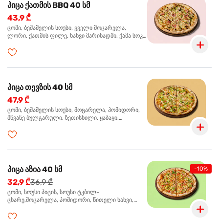
პიცა ქათმის BBQ 40 სმ
43,9 ₾
ცომი, ბეშამელის სოუსი, ყველი მოცარელა,
ლორი, ქათმის ფილე, ხახვი მარინადში, ქამა სოკო
პიცის, ბარბექიუს სოუსი, მწვანე ხახვი, ორეგანო
პიცა თევზის 40 სმ
47,9 ₾
ცომი, ბეშამელის სოუსი, მოცარელა, პომიდორი,
მწვანე ბულგარული, ზეთისხილი, ყაბაყი,
ორაგული, სოუსი თაფლით და მდოგვით,
ორეგანო
პიცა აზია 40 სმ
-10%
32,9 ₾
36,9 ₾
ცომი, სოუსი პიცის, სოუსი ტკბილ-
ცხარე,მოცარელა, პომიდორი, წითელი ხახვი,
მწვანე ბულგარული, ქათმის ფილე გამომცხვარი,
სეზამის მარცვლის ნაზავი, ქინძი, ორეგანო