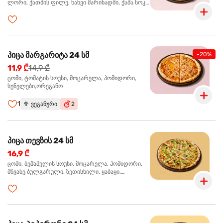
ლორი, ქათმის ფილე, ხახვი მარინადში, ქამა სოკო
პიცის, ბარბექიუს სოუსი,მწვანე ხახვი, ორეგანო
პიცა მარგარიტა 24 სმ
-20%
11,9 ₾
14,9 ₾
ცომი, ტომატის სოუსი, მოცარელა, პომიდორი,
სუნელები,ორეგანო
1
🥦
ვეგანური
2
პიცა თევზის 24 სმ
16,9 ₾
ცომი, ბეშამელის სოუსი, მოცარელა, პომიდორი,
მწვანე ბულგარული, ზეთისხილი, ყაბაყი,
ორაგული, სოუსი თაფლით და მდოგვით,
ორეგანო