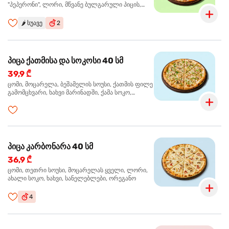
"პეპერონი", ლორი, მწვანე ბულგარული პიცის,
წიწაკა მწარე, ტაბასკო
🌶️
სუავე
2
პიცა ქათმისა და სოკოსი 40 სმ
39,9 ₾
ცომი, მოცარელა, ბეშამელის სოუსი, ქათმის ფილე
გამომცხვარი, ხახვი მარინადში, ქამა სოკო,
ტრუფელის ზეთი, ორეგანო
პიცა კარბონარა 40 სმ
36,9 ₾
ცომი, თეთრი სოუსი, მოცარელას ყველი, ლორი,
ახალი სოკო, ხახვი, სანელებლები, ორეგანო
4