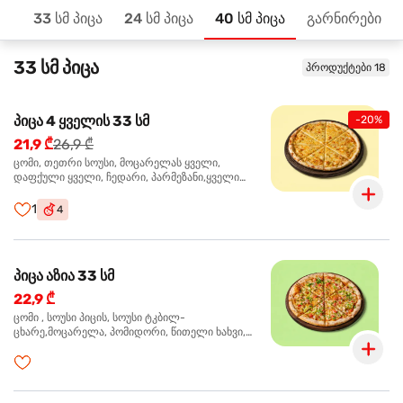
33 სმ პიცა
24 სმ პიცა
40 სმ პიცა
გარნირები
მთავარზე
33 სმ პიცა
პროდუქტები 18
პიცა 4 ყველის 33 სმ
-20%
21,9 ₾
26,9 ₾
ცომი, თეთრი სოუსი, მოცარელას ყველი,
დაფქული ყველი, ჩედარი, პარმეზანი,ყველი
ლურჯი ობით, ორეგანო
1
4
პიცა აზია 33 სმ
22,9 ₾
ცომი , სოუსი პიცის, სოუსი ტკბილ-
ცხარე,მოცარელა, პომიდორი, წითელი ხახვი,
მწვანე ბულგარული, ქათმის ფილე გამომცხვარი,
სეზამის მარცვლის ნაზავი, ქინძი, ორეგანო