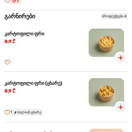
2
გარნირები
პროდუქტები 4
კარტოფილი ფრი
8,9 ₾
კარტოფილი ფრი (ცხარე)
8,9 ₾
1
🌶️
ძალიან ცხარე