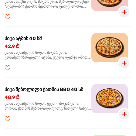
ცომი , სოუსი პიცის, მოცარელა, შებოლილი ძეხვი
"პეპერონი", ქათმის შებოლილი ფილე, ლორი,
ზეთისხილი, ორეგანო
პიცა ატმის 40 სმ
42,9 ₾
ცომი , ბეშამელის სოუსი, მოცარელა,
კარამელიზირებული ატამი, ყველი ლურჯი ობით,
ძმარი ბალზამიკო, სალათი რუკოლა, ორეგანო
პიცა შებოლილი ქათმის BBQ 40 სმ
48,9 ₾
ცომი , ბეშამელის სოუსი, ყველი მოცარელა,
ლორი, ქათმის შებოლილი ფილე, წითელი ხახვი,
სიმინდი, ბარბექიუს სოუსი, ზეთისხილი,
ხალაპენიო, ორეგანო