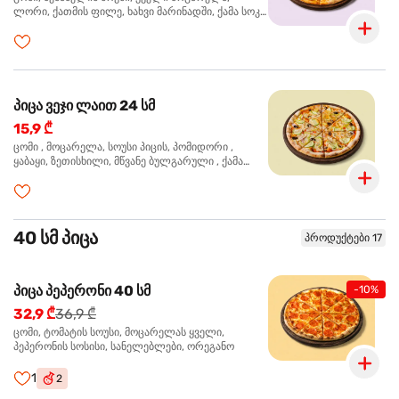
ლორი, ქათმის ფილე, ხახვი მარინადში, ქამა სოკო
პიცის, ბარბექიუს სოუსი, ზეთისხილი, ორეგანო
პიცა ვეჯი ლაით 24 სმ
15,9 ₾
ცომი , მოცარელა, სოუსი პიცის, პომიდორი ,
ყაბაყი, ზეთისხილი, მწვანე ბულგარული , ქამა
სოკო , ხახვი , მწვანე ხახვი, ორეგანო
40 სმ პიცა
პროდუქტები 17
პიცა პეპერონი 40 სმ
-10%
32,9 ₾
36,9 ₾
ცომი, ტომატის სოუსი, მოცარელას ყველი,
პეპერონის სოსისი, სანელებლები, ორეგანო
1
2