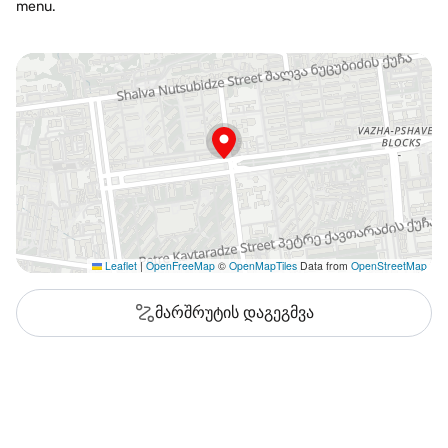
menu.
Leaflet
|
OpenFreeMap
©
OpenMapTiles
Data from
OpenStreetMap
მარშრუტის დაგეგმვა