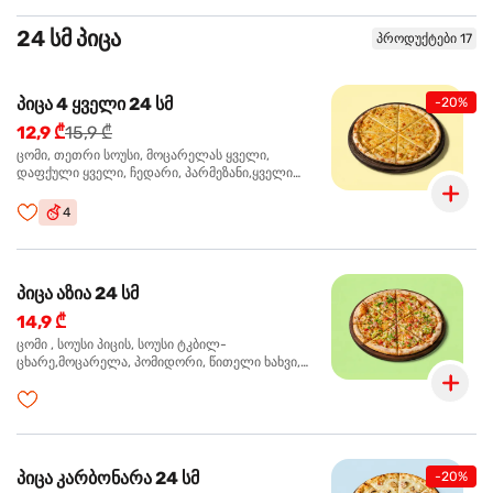
24 სმ პიცა
პროდუქტები 17
პიცა 4 ყველი 24 სმ
-20%
12,9 ₾
15,9 ₾
ცომი, თეთრი სოუსი, მოცარელას ყველი,
დაფქული ყველი, ჩედარი, პარმეზანი,ყველი
ლურჯი ობით, ორეგანო
4
პიცა აზია 24 სმ
14,9 ₾
ცომი , სოუსი პიცის, სოუსი ტკბილ-
ცხარე,მოცარელა, პომიდორი, წითელი ხახვი,
მწვანე ბულგარული, ქათმის ფილე გამომცხვარი,
სეზამის მარცვლის ნაზავი, ქინძი, ორეგანო
პიცა კარბონარა 24 სმ
-20%