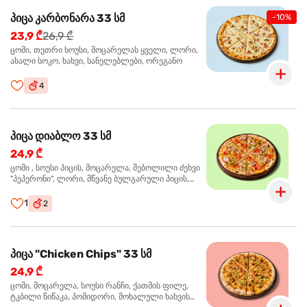
პიცა კარბონარა 33 სმ
-10%
23,9 ₾
26,9 ₾
ცომი, თეთრი სოუსი, მოცარელას ყველი, ლორი,
ახალი სოკო, ხახვი, სანელებლები, ორეგანო
4
პიცა დიაბლო 33 სმ
24,9 ₾
ცომი , სოუსი პიცის, მოცარელა, შებოლილი ძეხვი
"პეპერონი", ლორი, მწვანე ბულგარული პიცის,
წიწაკა მწარე, ტაბასკო
1
2
პიცა "Chicken Chips" 33 სმ
24,9 ₾
ცომი, მოცარელა, სოუსი რანჩი, ქათმის ფილე,
ტკბილი წიწაკა, პომიდორი, მოხალული ხახვის