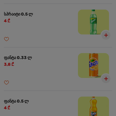
სპრაიტი 0.5 ლ
4 ₾
ფანტა 0.33 ლ
3,8 ₾
ფანტა 0.5 ლ
4 ₾