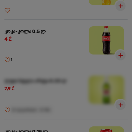
კოკა-კოლა 0.5 ლ
4 ₾
1
ლუდი სტელა არტუა 0.33 ლ
7,9 ₾
🍺
ალკოჰოლი
🍺
18+
კოკა-კოლა 0.15 ლ