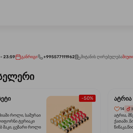
 - 23:59
განრიგი
+995577111962
მიტანის ღირებულება
მიუთ
სელერი
სეტი
ატრია
-50%
14
3
ჰიაში როლი, სამურაი
ატრია, მწ
ლიფორნი ტერიაკი
ქათამი ,ნ
ბ მაკი, ცეზარი როლი
წიწაკა,