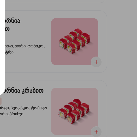
ფორნია
ტით
ბრინჯი, ნორი, ტობიკო ,
 კიტრი
ორნია კრაბით
ორცი, ავოკადო, ტობიკო
ნორი, ბრინჯი