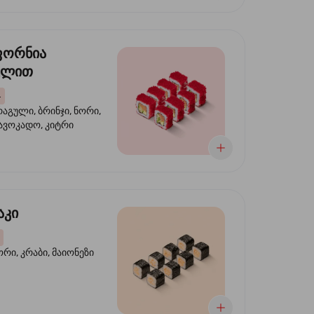
ფორნია
ულით
4
აგული, ბრინჯი, ნორი,
 ავოკადო, კიტრი
აკი
ორი, კრაბი, მაიონეზი