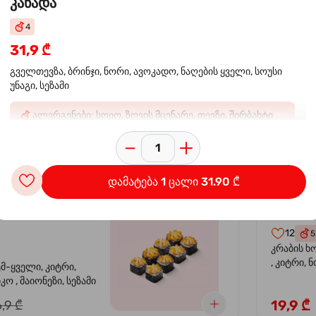
კანადა
4
 ორაგულის
კალი
-30%
31,9 ₾
კრევე
გველთევზა, ბრინჯი, ნორი, ავოკადო, ნაღების ყველი, სოუსი
უნაგი, სეზამი
14
4
ემ-ყველი, კიტრი,
კრევეტი, 
ალერგენები: სოიო, ზღვის მცენარე, თევზი, შირბახტი
კო , მაიონეზი,
ავოკადო,
სეზამი, სალათის
24,9 ₾
,9 ₾
დამატება 1 ცალი 31.90 ₾
სიყვარული
კალიფ
-40%
12
5
კრაბის ხ
, კიტრი, 
ემ-ყველი, კიტრი,
ო , მაიონეზი, სეზამი
19,9 ₾
,9 ₾