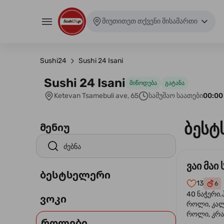
მიუთითეთ თქვენი მისამართი
Sushi24
Sushi 24 Isani
Sushi 24 Isani
მიწოდება
გატანა
Ketevan Tsamebuli ave, 65
სამუშაო საათები
00:00
ბესტ
მენიუ
ვაი მაი 
ბესტსელერი
13
6
40 ნაჭერი.
ვოკი
როლი, კა
როლი, კრა
როლები