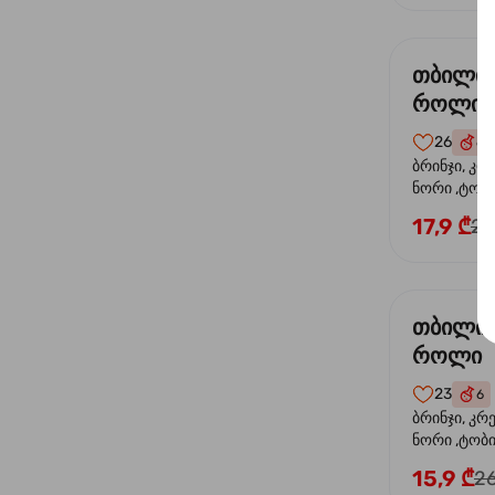
თბილი
როლი
26
6
ბრინჯი, კრ
ნორი ,ტობი
ორაგული, 
17,9 ₾
24
ფოთოლი
თბილი 
როლი
23
6
ბრინჯი, კრ
ნორი ,ტობიკ
15,9 ₾
26