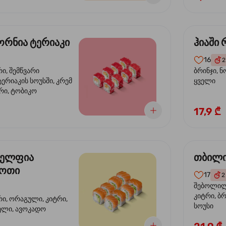
რნია ტერიაკი
ჰიაში
16
2
რი, შემწვარი
ბრინჯი, ნ
ერიაკის სოუსში, კრემ
ყველი
რი, ტობიკო
17,9 ₾
ელფია
თბილი
დოთი
17
2
შებოლილი
კიტრი, ბრ
რი, ორაგული, კიტრი,
სოუსი
ველი, ავოკადო