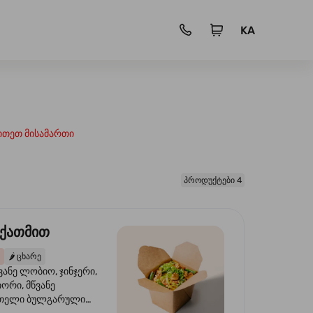
KA
ითეთ მისამართი
პროდუქტები 4
 ქათმით
🌶️
ცხარე
ვანე ლობიო, ჯინჯერი,
იორი, მწვანე
წითელი ბულგარული