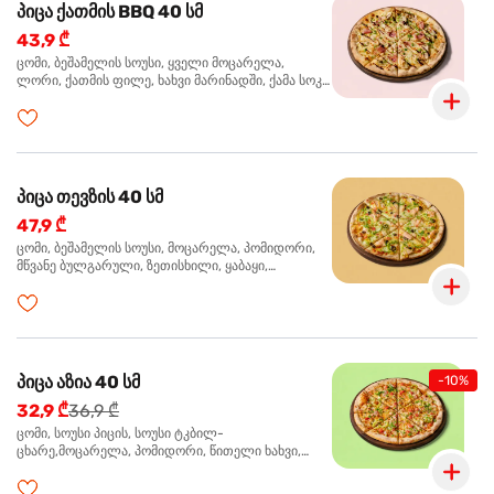
პიცა ქათმის BBQ 40 სმ
43,9 ₾
ცომი, ბეშამელის სოუსი, ყველი მოცარელა,
ლორი, ქათმის ფილე, ხახვი მარინადში, ქამა სოკო
პიცის, ბარბექიუს სოუსი, მწვანე ხახვი, ორეგანო
პიცა თევზის 40 სმ
47,9 ₾
ცომი, ბეშამელის სოუსი, მოცარელა, პომიდორი,
მწვანე ბულგარული, ზეთისხილი, ყაბაყი,
ორაგული, სოუსი თაფლით და მდოგვით,
ორეგანო
პიცა აზია 40 სმ
-10%
32,9 ₾
36,9 ₾
ცომი, სოუსი პიცის, სოუსი ტკბილ-
ცხარე,მოცარელა, პომიდორი, წითელი ხახვი,
მწვანე ბულგარული, ქათმის ფილე გამომცხვარი,
სეზამის მარცვლის ნაზავი, ქინძი, ორეგანო