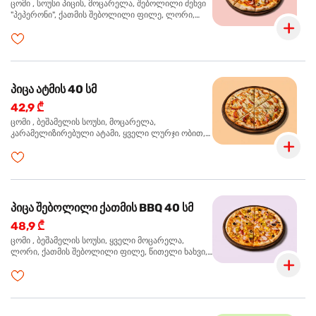
ცომი , სოუსი პიცის, მოცარელა, შებოლილი ძეხვი
"პეპერონი", ქათმის შებოლილი ფილე, ლორი,
ზეთისხილი, ორეგანო
პიცა ატმის 40 სმ
42,9 ₾
ცომი , ბეშამელის სოუსი, მოცარელა,
კარამელიზირებული ატამი, ყველი ლურჯი ობით,
ძმარი ბალზამიკო, სალათი რუკოლა, ორეგანო
პიცა შებოლილი ქათმის BBQ 40 სმ
48,9 ₾
ცომი , ბეშამელის სოუსი, ყველი მოცარელა,
ლორი, ქათმის შებოლილი ფილე, წითელი ხახვი,
სიმინდი, ბარბექიუს სოუსი, ზეთისხილი,
ხალაპენიო, ორეგანო