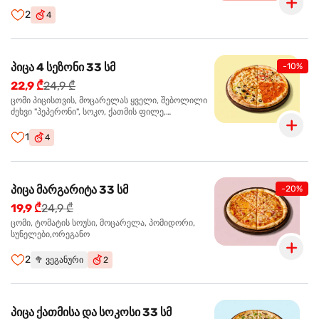
ჩიპსი, ბარბექიუ სოუსი
2
4
პიცა 4 სეზონი 33 სმ
-10%
22,9 ₾
24,9 ₾
ცომი პიცისთვის, მოცარელას ყველი, შებოლილი
ძეხვი "პეპერონი", სოკო, ქათმის ფილე,
ზეთისხილი, მწვანე ბულგარული წიწაკა, ორეგანო
1
4
პიცა მარგარიტა 33 სმ
-20%
19,9 ₾
24,9 ₾
ცომი, ტომატის სოუსი, მოცარელა, პომიდორი,
სუნელები,ორეგანო
2
🥦
ვეგანური
2
პიცა ქათმისა და სოკოსი 33 სმ