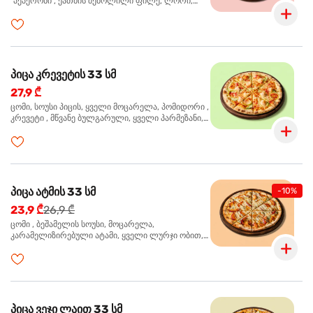
"პეპერონი", ქათმის შებოლილი ფილე, ლორი,
ზეთისხილი, ორეგანო
პიცა კრევეტის 33 სმ
27,9 ₾
ცომი, სოუსი პიცის, ყველი მოცარელა, პომიდორი ,
კრევეტი , მწვანე ბულგარული, ყველი პარმეზანი,
მწვანე ხახვი, სეზამის მარცვლის ნაზავი, ორეგანო
პიცა ატმის 33 სმ
-10%
23,9 ₾
26,9 ₾
ცომი , ბეშამელის სოუსი, მოცარელა,
კარამელიზირებული ატამი, ყველი ლურჯი ობით,
ძმარი ბალზამიკო, სალათი რუკოლა, ორეგანო
პიცა ვეჯი ლაით 33 სმ