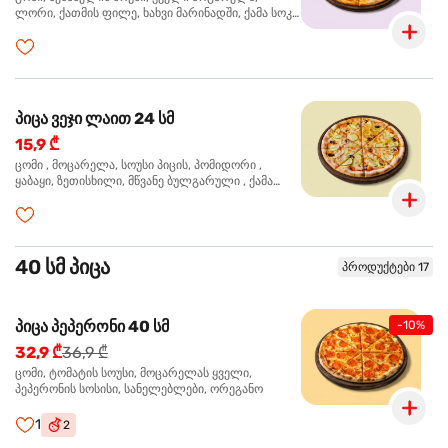
ლორი, ქათმის ფილე, ხახვი მარინადში, ქამა სოკო
პიცის, ბარბექიუს სოუსი, ზეთისხილი, ორეგანო
პიცა ვეჯი ლაით 24 სმ
15,9 ₾
ცომი , მოცარელა, სოუსი პიცის, პომიდორი ,
ყაბაყი, ზეთისხილი, მწვანე ბულგარული , ქამა
სოკო , ხახვი , მწვანე ხახვი, ორეგანო
40 სმ პიცა
პროდუქტები 17
პიცა პეპერონი 40 სმ
-10%
32,9 ₾
36,9 ₾
ცომი, ტომატის სოუსი, მოცარელას ყველი,
პეპერონის სოსისი, სანელებლები, ორეგანო
1
2