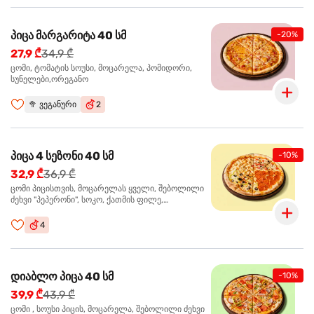
პიცა მარგარიტა 40 სმ
-20%
27,9 ₾
34,9 ₾
ცომი, ტომატის სოუსი, მოცარელა, პომიდორი,
სუნელები,ორეგანო
🥦
ვეგანური
2
პიცა 4 სეზონი 40 სმ
-10%
32,9 ₾
36,9 ₾
ცომი პიცისთვის, მოცარელას ყველი, შებოლილი
ძეხვი "პეპერონი", სოკო, ქათმის ფილე,
ზეთისხილი, მწვანე ბულგარული წიწაკა, ორეგანო
4
დიაბლო პიცა 40 სმ
-10%
39,9 ₾
43,9 ₾
ცომი , სოუსი პიცის, მოცარელა, შებოლილი ძეხვი