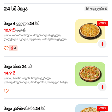
24 სმ პიცა
პროდუქტები 17
პიცა 4 ყველი 24 სმ
-20%
12,9 ₾
15,9 ₾
ცომი, თეთრი სოუსი, მოცარელას ყველი,
დაფქული ყველი, ჩედარი, პარმეზანი,ყველი
ლურჯი ობით, ორეგანო
4
პიცა აზია 24 სმ
14,9 ₾
ცომი , სოუსი პიცის, სოუსი ტკბილ-
ცხარე,მოცარელა, პომიდორი, წითელი ხახვი,
მწვანე ბულგარული, ქათმის ფილე გამომცხვარი,
სეზამის მარცვლის ნაზავი, ქინძი, ორეგანო
პიცა კარბონარა 24 სმ
-20%