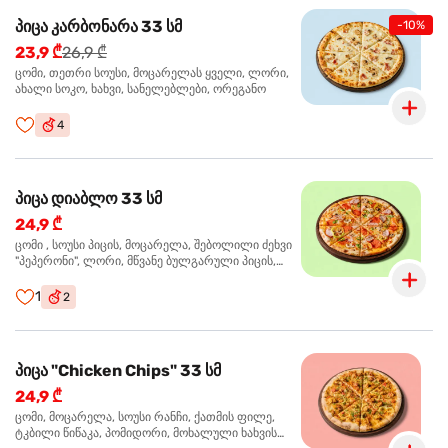
პიცა კარბონარა 33 სმ
-10%
23,9 ₾
26,9 ₾
ცომი, თეთრი სოუსი, მოცარელას ყველი, ლორი,
ახალი სოკო, ხახვი, სანელებლები, ორეგანო
4
პიცა დიაბლო 33 სმ
24,9 ₾
ცომი , სოუსი პიცის, მოცარელა, შებოლილი ძეხვი
"პეპერონი", ლორი, მწვანე ბულგარული პიცის,
წიწაკა მწარე, ტაბასკო
1
2
პიცა "Chicken Chips" 33 სმ
24,9 ₾
ცომი, მოცარელა, სოუსი რანჩი, ქათმის ფილე,
ტკბილი წიწაკა, პომიდორი, მოხალული ხახვის