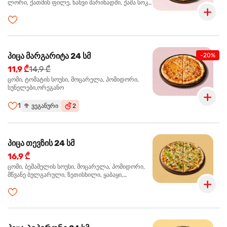
ლორი, ქათმის ფილე, ხახვი მარინადში, ქამა სოკო
პიცის, ბარბექიუს სოუსი,მწვანე ხახვი, ორეგანო
პიცა მარგარიტა 24 სმ
-20%
11,9 ₾
14,9 ₾
ცომი, ტომატის სოუსი, მოცარელა, პომიდორი,
სუნელები,ორეგანო
1
🥦
ვეგანური
2
პიცა თევზის 24 სმ
16,9 ₾
ცომი, ბეშამელის სოუსი, მოცარელა, პომიდორი,
მწვანე ბულგარული, ზეთისხილი, ყაბაყი,
ორაგული, სოუსი თაფლით და მდოგვით,
ორეგანო