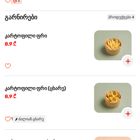
2
გარნირები
პროდუქტები 4
კარტოფილი ფრი
8,9 ₾
კარტოფილი ფრი (ცხარე)
8,9 ₾
1
🌶️
ძალიან ცხარე