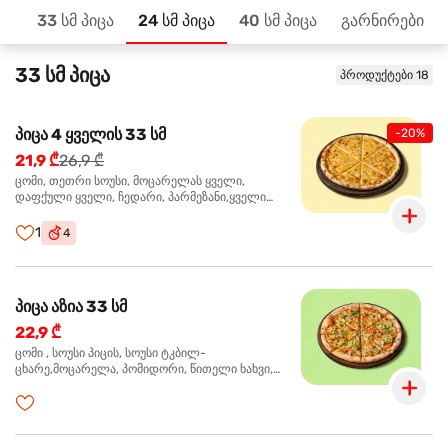
33 სმ პიცა
24 სმ პიცა
40 სმ პიცა
გარნირები
მთავარზე
33 სმ პიცა
პროდუქტები 18
პიცა 4 ყველის 33 სმ
-20%
21,9 ₾
26,9 ₾
ცომი, თეთრი სოუსი, მოცარელას ყველი,
დაფქული ყველი, ჩედარი, პარმეზანი,ყველი
ლურჯი ობით, ორეგანო
1
4
პიცა აზია 33 სმ
22,9 ₾
ცომი , სოუსი პიცის, სოუსი ტკბილ-
ცხარე,მოცარელა, პომიდორი, წითელი ხახვი,
მწვანე ბულგარული, ქათმის ფილე გამომცხვარი,
სეზამის მარცვლის ნაზავი, ქინძი, ორეგანო