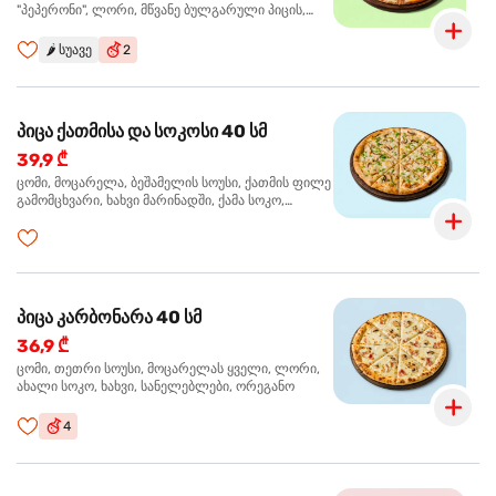
"პეპერონი", ლორი, მწვანე ბულგარული პიცის,
წიწაკა მწარე, ტაბასკო
🌶️
სუავე
2
პიცა ქათმისა და სოკოსი 40 სმ
39,9 ₾
ცომი, მოცარელა, ბეშამელის სოუსი, ქათმის ფილე
გამომცხვარი, ხახვი მარინადში, ქამა სოკო,
ტრუფელის ზეთი, ორეგანო
პიცა კარბონარა 40 სმ
36,9 ₾
ცომი, თეთრი სოუსი, მოცარელას ყველი, ლორი,
ახალი სოკო, ხახვი, სანელებლები, ორეგანო
4