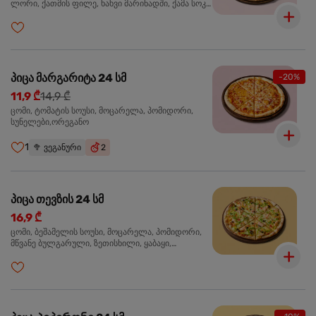
ლორი, ქათმის ფილე, ხახვი მარინადში, ქამა სოკო
პიცის, ბარბექიუს სოუსი,მწვანე ხახვი, ორეგანო
პიცა მარგარიტა 24 სმ
-20%
11,9 ₾
14,9 ₾
ცომი, ტომატის სოუსი, მოცარელა, პომიდორი,
სუნელები,ორეგანო
1
🥦
ვეგანური
2
პიცა თევზის 24 სმ
16,9 ₾
ცომი, ბეშამელის სოუსი, მოცარელა, პომიდორი,
მწვანე ბულგარული, ზეთისხილი, ყაბაყი,
ორაგული, სოუსი თაფლით და მდოგვით,
ორეგანო