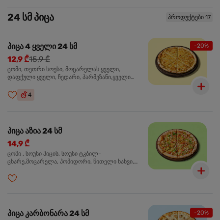
24 სმ პიცა
პროდუქტები 17
პიცა 4 ყველი 24 სმ
-20%
12,9 ₾
15,9 ₾
ცომი, თეთრი სოუსი, მოცარელას ყველი,
დაფქული ყველი, ჩედარი, პარმეზანი,ყველი
ლურჯი ობით, ორეგანო
4
პიცა აზია 24 სმ
14,9 ₾
ცომი , სოუსი პიცის, სოუსი ტკბილ-
ცხარე,მოცარელა, პომიდორი, წითელი ხახვი,
მწვანე ბულგარული, ქათმის ფილე გამომცხვარი,
სეზამის მარცვლის ნაზავი, ქინძი, ორეგანო
პიცა კარბონარა 24 სმ
-20%