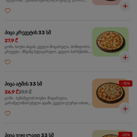
"პეპერონი", ქათმის შებოლილი ფილე, ლორი,
ზეთისხილი, ორეგანო
პიცა კრევეტის 33 სმ
27,9 ₾
ცომი, სოუსი პიცის, ყველი მოცარელა, პომიდორი ,
კრევეტი , მწვანე ბულგარული, ყველი პარმეზანი,
მწვანე ხახვი, სეზამის მარცვლის ნაზავი, ორეგანო
პიცა ატმის 33 სმ
-10%
26,9 ₾
29,9 ₾
ცომი , ბეშამელის სოუსი, მოცარელა,
კარამელიზირებული ატამი, ყველი ლურჯი ობით,
ძმარი ბალზამიკო, სალათი რუკოლა, ორეგანო
პიცა ვეჯი ლაით 33 სმ
-20%