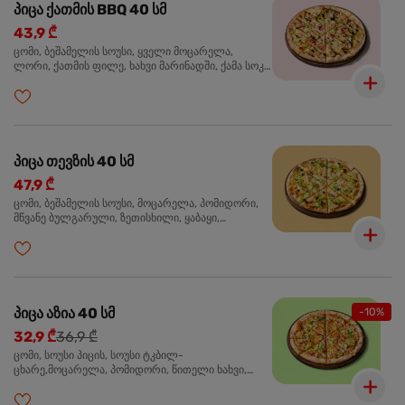
პიცა ქათმის BBQ 40 სმ
43,9 ₾
ცომი, ბეშამელის სოუსი, ყველი მოცარელა,
ლორი, ქათმის ფილე, ხახვი მარინადში, ქამა სოკო
პიცის, ბარბექიუს სოუსი, მწვანე ხახვი, ორეგანო
პიცა თევზის 40 სმ
47,9 ₾
ცომი, ბეშამელის სოუსი, მოცარელა, პომიდორი,
მწვანე ბულგარული, ზეთისხილი, ყაბაყი,
ორაგული, სოუსი თაფლით და მდოგვით,
ორეგანო
პიცა აზია 40 სმ
-10%
32,9 ₾
36,9 ₾
ცომი, სოუსი პიცის, სოუსი ტკბილ-
ცხარე,მოცარელა, პომიდორი, წითელი ხახვი,
მწვანე ბულგარული, ქათმის ფილე გამომცხვარი,
სეზამის მარცვლის ნაზავი, ქინძი, ორეგანო