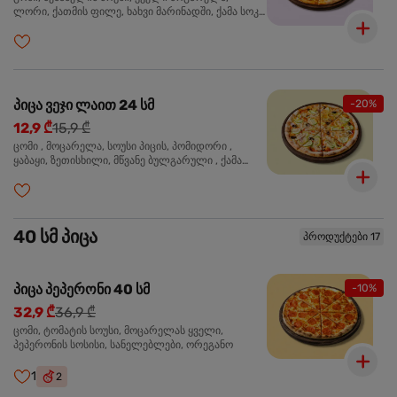
ლორი, ქათმის ფილე, ხახვი მარინადში, ქამა სოკო
პიცის, ბარბექიუს სოუსი, ზეთისხილი, ორეგანო
პიცა ვეჯი ლაით 24 სმ
-20%
12,9 ₾
15,9 ₾
ცომი , მოცარელა, სოუსი პიცის, პომიდორი ,
ყაბაყი, ზეთისხილი, მწვანე ბულგარული , ქამა
სოკო , ხახვი , მწვანე ხახვი, ორეგანო
40 სმ პიცა
პროდუქტები 17
პიცა პეპერონი 40 სმ
-10%
32,9 ₾
36,9 ₾
ცომი, ტომატის სოუსი, მოცარელას ყველი,
პეპერონის სოსისი, სანელებლები, ორეგანო
1
2