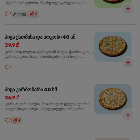
"პეპერონი", ლორი, მწვანე ბულგარული პიცის,
წიწაკა მწარე, ტაბასკო
🌶️
სუავე
2
პიცა ქათმისა და სოკოსი 40 სმ
39,9 ₾
ცომი, მოცარელა, ბეშამელის სოუსი, ქათმის ფილე
გამომცხვარი, ხახვი მარინადში, ქამა სოკო,
ტრუფელის ზეთი, ორეგანო
პიცა კარბონარა 40 სმ
36,9 ₾
ცომი, თეთრი სოუსი, მოცარელას ყველი, ლორი,
ახალი სოკო, ხახვი, სანელებლები, ორეგანო
4