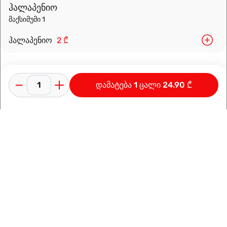
ჰალაპენიო
მაქსიმუმი 1
ჰალაპენიო
2 ₾
დამატება 1 ცალი 24.90 ₾
კონფიდენციალურობის პოლიტიკა
გამოყენების პირობები
ინფორმაცია კომპანიაზე
დამზადებულია