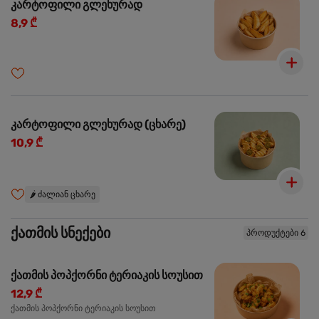
კარტოფილი გლეხურად
8,9 ₾
კარტოფილი გლეხურად (ცხარე)
10,9 ₾
🌶️
ძალიან ცხარე
ქათმის სნექები
პროდუქტები 6
ქათმის პოპქორნი ტერიაკის სოუსით
12,9 ₾
ქათმის პოპქორნი ტერიაკის სოუსით