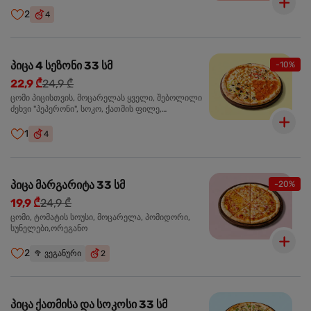
ჩიპსი, ბარბექიუ სოუსი
2
4
პიცა 4 სეზონი 33 სმ
-10%
22,9 ₾
24,9 ₾
ცომი პიცისთვის, მოცარელას ყველი, შებოლილი
ძეხვი "პეპერონი", სოკო, ქათმის ფილე,
ზეთისხილი, მწვანე ბულგარული წიწაკა, ორეგანო
1
4
პიცა მარგარიტა 33 სმ
-20%
19,9 ₾
24,9 ₾
ცომი, ტომატის სოუსი, მოცარელა, პომიდორი,
სუნელები,ორეგანო
2
🥦
ვეგანური
2
პიცა ქათმისა და სოკოსი 33 სმ