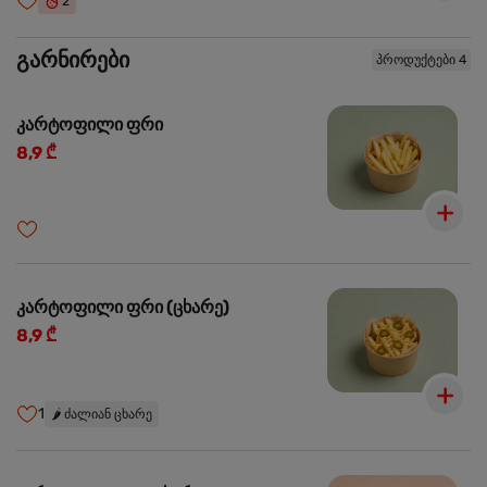
2
გარნირები
პროდუქტები 4
კარტოფილი ფრი
8,9 ₾
კარტოფილი ფრი (ცხარე)
8,9 ₾
1
🌶️
ძალიან ცხარე