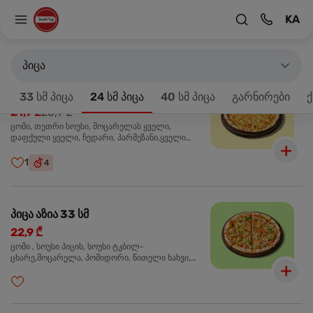
KA
მთავარზე
33 სმ პიცა
პროდუქტები 18
პიცა
პიცა 4 ყველის 33 სმ
-20%
33 სმ პიცა
24 სმ პიცა
40 სმ პიცა
გარნირები
ქ
21,9 ₾
26,9 ₾
ცომი, თეთრი სოუსი, მოცარელას ყველი,
დაფქული ყველი, ჩედარი, პარმეზანი,ყველი
ლურჯი ობით, ორეგანო
1
4
პიცა აზია 33 სმ
22,9 ₾
ცომი , სოუსი პიცის, სოუსი ტკბილ-
ცხარე,მოცარელა, პომიდორი, წითელი ხახვი,
მწვანე ბულგარული, ქათმის ფილე გამომცხვარი,
სეზამის მარცვლის ნაზავი, ქინძი, ორეგანო