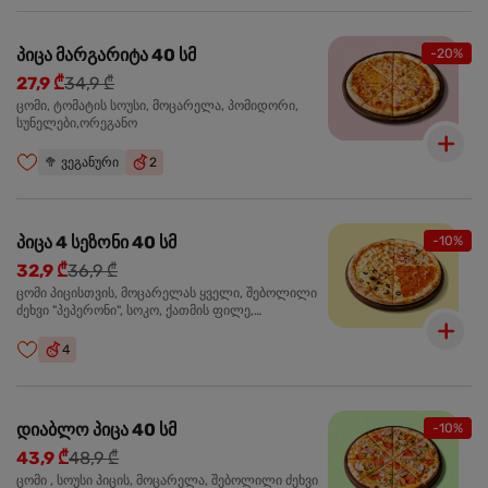
პიცა მარგარიტა 40 სმ
-20%
27,9 ₾
34,9 ₾
ცომი, ტომატის სოუსი, მოცარელა, პომიდორი,
სუნელები,ორეგანო
🥦
ვეგანური
2
პიცა 4 სეზონი 40 სმ
-10%
32,9 ₾
36,9 ₾
ცომი პიცისთვის, მოცარელას ყველი, შებოლილი
ძეხვი "პეპერონი", სოკო, ქათმის ფილე,
ზეთისხილი, მწვანე ბულგარული წიწაკა, ორეგანო
4
დიაბლო პიცა 40 სმ
-10%
43,9 ₾
48,9 ₾
ცომი , სოუსი პიცის, მოცარელა, შებოლილი ძეხვი