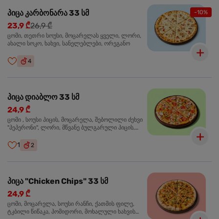
პიცა კარბონარა 33 სმ
-10%
23,9 ₾
26,9 ₾
ცომი, თეთრი სოუსი, მოცარელას ყველი, ლორი,
ახალი სოკო, ხახვი, სანელებლები, ორეგანო
4
პიცა დიაბლო 33 სმ
24,9 ₾
ცომი , სოუსი პიცის, მოცარელა, შებოლილი ძეხვი
"პეპერონი", ლორი, მწვანე ბულგარული პიცის,
წიწაკა მწარე, ტაბასკო
1
2
პიცა "Chicken Chips" 33 სმ
24,9 ₾
ცომი, მოცარელა, სოუსი რანჩი, ქათმის ფილე,
ტკბილი წიწაკა, პომიდორი, მოხალული ხახვის