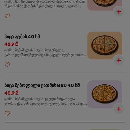
ცომი , სოუსი პიცის, მოცარელა, შებოლილი ძეხვი
"პეპერონი", ქათმის შებოლილი ფილე, ლორი,
ზეთისხილი, ორეგანო
პიცა ატმის 40 სმ
42,9 ₾
ცომი , ბეშამელის სოუსი, მოცარელა,
კარამელიზირებული ატამი, ყველი ლურჯი ობით,
ძმარი ბალზამიკო, სალათი რუკოლა, ორეგანო
პიცა შებოლილი ქათმის BBQ 40 სმ
48,9 ₾
ცომი , ბეშამელის სოუსი, ყველი მოცარელა,
ლორი, ქათმის შებოლილი ფილე, წითელი ხახვი,
სიმინდი, ბარბექიუს სოუსი, ზეთისხილი,
ხალაპენიო, ორეგანო