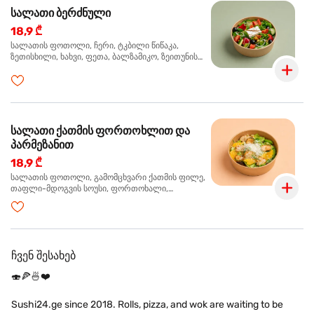
სალათი ბერძნული
18,9 ₾
სალათის ფოთოლი, ჩერი, ტკბილი წიწაკა,
ზეთისხილი, ხახვი, ფეთა, ბალზამიკო, ზეითუნის
ზეთი
სალათი ქათმის ფორთოხლით და
პარმეზანით
18,9 ₾
სალათის ფოთოლი, გამომცხვარი ქათმის ფილე,
თაფლი-მდოგვის სოუსი, ფორთოხალი,
პარმეზანი, ტუფელის ზეთი
ჩვენ შესახებ
🍣🍕🍜❤️
Sushi24.ge since 2018. Rolls, pizza, and wok are waiting to be