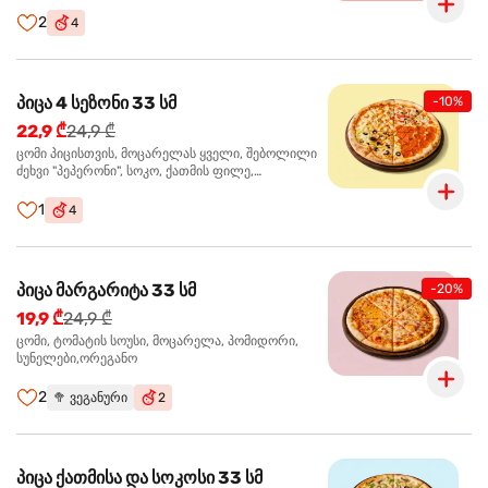
ჩიპსი, ბარბექიუ სოუსი
2
4
პიცა 4 სეზონი 33 სმ
-10%
22,9 ₾
24,9 ₾
ცომი პიცისთვის, მოცარელას ყველი, შებოლილი
ძეხვი "პეპერონი", სოკო, ქათმის ფილე,
ზეთისხილი, მწვანე ბულგარული წიწაკა, ორეგანო
1
4
პიცა მარგარიტა 33 სმ
-20%
19,9 ₾
24,9 ₾
ცომი, ტომატის სოუსი, მოცარელა, პომიდორი,
სუნელები,ორეგანო
2
🥦
ვეგანური
2
პიცა ქათმისა და სოკოსი 33 სმ