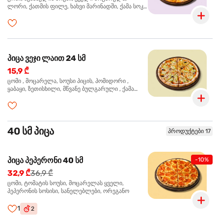
ლორი, ქათმის ფილე, ხახვი მარინადში, ქამა სოკო
პიცის, ბარბექიუს სოუსი, ზეთისხილი, ორეგანო
პიცა ვეჯი ლაით 24 სმ
15,9 ₾
ცომი , მოცარელა, სოუსი პიცის, პომიდორი ,
ყაბაყი, ზეთისხილი, მწვანე ბულგარული , ქამა
სოკო , ხახვი , მწვანე ხახვი, ორეგანო
40 სმ პიცა
პროდუქტები 17
პიცა პეპერონი 40 სმ
-10%
32,9 ₾
36,9 ₾
ცომი, ტომატის სოუსი, მოცარელას ყველი,
პეპერონის სოსისი, სანელებლები, ორეგანო
1
2