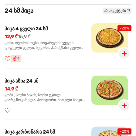
24 სმ პიცა
პროდუქტები 17
პიცა 4 ყველი 24 სმ
-20%
12,9 ₾
15,9 ₾
ცომი, თეთრი სოუსი, მოცარელას ყველი,
დაფქული ყველი, ჩედარი, პარმეზანი,ყველი
ლურჯი ობით, ორეგანო
4
პიცა აზია 24 სმ
14,9 ₾
ცომი , სოუსი პიცის, სოუსი ტკბილ-
ცხარე,მოცარელა, პომიდორი, წითელი ხახვი,
მწვანე ბულგარული, ქათმის ფილე გამომცხვარი,
სეზამის მარცვლის ნაზავი, ქინძი, ორეგანო
პიცა კარბონარა 24 სმ
-20%