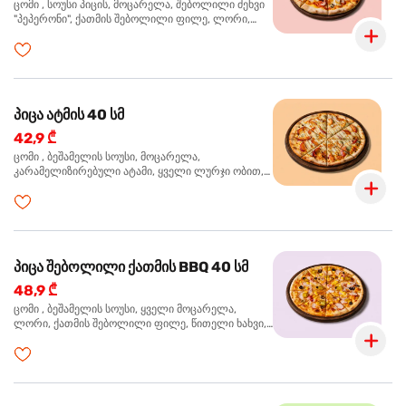
ცომი , სოუსი პიცის, მოცარელა, შებოლილი ძეხვი
"პეპერონი", ქათმის შებოლილი ფილე, ლორი,
ზეთისხილი, ორეგანო
პიცა ატმის 40 სმ
42,9 ₾
ცომი , ბეშამელის სოუსი, მოცარელა,
კარამელიზირებული ატამი, ყველი ლურჯი ობით,
ძმარი ბალზამიკო, სალათი რუკოლა, ორეგანო
პიცა შებოლილი ქათმის BBQ 40 სმ
48,9 ₾
ცომი , ბეშამელის სოუსი, ყველი მოცარელა,
ლორი, ქათმის შებოლილი ფილე, წითელი ხახვი,
სიმინდი, ბარბექიუს სოუსი, ზეთისხილი,
ხალაპენიო, ორეგანო