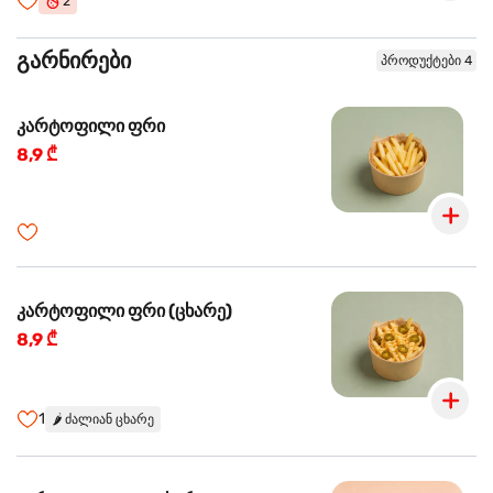
2
გარნირები
პროდუქტები 4
კარტოფილი ფრი
8,9 ₾
კარტოფილი ფრი (ცხარე)
8,9 ₾
1
🌶️
ძალიან ცხარე