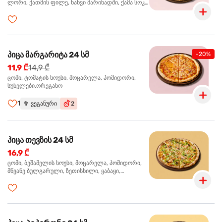
ლორი, ქათმის ფილე, ხახვი მარინადში, ქამა სოკო
პიცის, ბარბექიუს სოუსი,მწვანე ხახვი, ორეგანო
პიცა მარგარიტა 24 სმ
-20%
11,9 ₾
14,9 ₾
ცომი, ტომატის სოუსი, მოცარელა, პომიდორი,
სუნელები,ორეგანო
1
🥦
ვეგანური
2
პიცა თევზის 24 სმ
16,9 ₾
ცომი, ბეშამელის სოუსი, მოცარელა, პომიდორი,
მწვანე ბულგარული, ზეთისხილი, ყაბაყი,
ორაგული, სოუსი თაფლით და მდოგვით,
ორეგანო