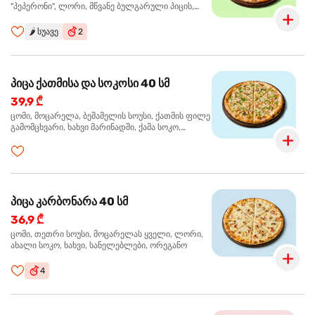
"პეპერონი", ლორი, მწვანე ბულგარული პიცის,
წიწაკა მწარე, ტაბასკო
🌶️
სუავე
2
პიცა ქათმისა და სოკოსი 40 სმ
39,9 ₾
ცომი, მოცარელა, ბეშამელის სოუსი, ქათმის ფილე
გამომცხვარი, ხახვი მარინადში, ქამა სოკო,
ტრუფელის ზეთი, ორეგანო
პიცა კარბონარა 40 სმ
36,9 ₾
ცომი, თეთრი სოუსი, მოცარელას ყველი, ლორი,
ახალი სოკო, ხახვი, სანელებლები, ორეგანო
4