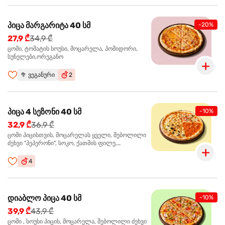
პიცა მარგარიტა 40 სმ
-20%
27,9 ₾
34,9 ₾
ცომი, ტომატის სოუსი, მოცარელა, პომიდორი,
სუნელები,ორეგანო
🥦
ვეგანური
2
პიცა 4 სეზონი 40 სმ
-10%
32,9 ₾
36,9 ₾
ცომი პიცისთვის, მოცარელას ყველი, შებოლილი
ძეხვი "პეპერონი", სოკო, ქათმის ფილე,
ზეთისხილი, მწვანე ბულგარული წიწაკა, ორეგანო
4
დიაბლო პიცა 40 სმ
-10%
39,9 ₾
43,9 ₾
ცომი , სოუსი პიცის, მოცარელა, შებოლილი ძეხვი