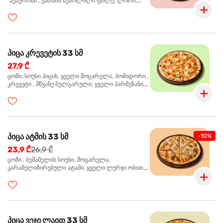
"პეპერონი", ქათმის შებოლილი ფილე, ლორი,
ზეთისხილი, ორეგანო
პიცა კრევეტის 33 სმ
27,9 ₾
ცომი, სოუსი პიცის, ყველი მოცარელა, პომიდორი ,
კრევეტი , მწვანე ბულგარული, ყველი პარმეზანი,
მწვანე ხახვი, სეზამის მარცვლის ნაზავი, ორეგანო
პიცა ატმის 33 სმ
-10%
23,9 ₾
26,9 ₾
ცომი , ბეშამელის სოუსი, მოცარელა,
კარამელიზირებული ატამი, ყველი ლურჯი ობით,
ძმარი ბალზამიკო, სალათი რუკოლა, ორეგანო
პიცა ვეჯი ლაით 33 სმ