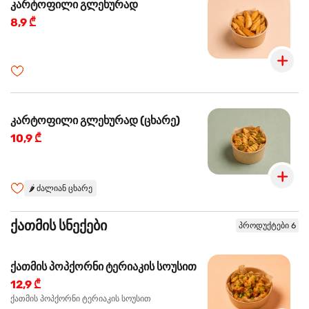
კარტოფილი გლეხურად
8,9 ₾
კარტოფილი გლეხურად (ცხარე)
10,9 ₾
🌶️
ძალიან ცხარე
ქათმის სნექები
პროდუქტები 6
ქათმის პოპქორნი ტერიაკის სოუსით
12,9 ₾
ქათმის პოპქორნი ტერიაკის სოუსით