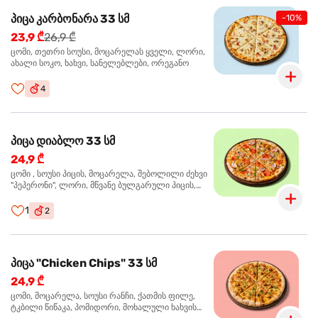
პიცა კარბონარა 33 სმ
-10%
23,9 ₾
26,9 ₾
ცომი, თეთრი სოუსი, მოცარელას ყველი, ლორი,
ახალი სოკო, ხახვი, სანელებლები, ორეგანო
4
პიცა დიაბლო 33 სმ
24,9 ₾
ცომი , სოუსი პიცის, მოცარელა, შებოლილი ძეხვი
"პეპერონი", ლორი, მწვანე ბულგარული პიცის,
წიწაკა მწარე, ტაბასკო
1
2
პიცა "Chicken Chips" 33 სმ
24,9 ₾
ცომი, მოცარელა, სოუსი რანჩი, ქათმის ფილე,
ტკბილი წიწაკა, პომიდორი, მოხალული ხახვის