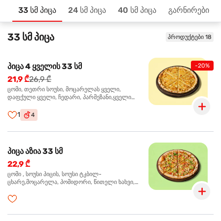
33 სმ პიცა
24 სმ პიცა
40 სმ პიცა
გარნირები
მთავარზე
33 სმ პიცა
პროდუქტები 18
პიცა 4 ყველის 33 სმ
-20%
21,9 ₾
26,9 ₾
ცომი, თეთრი სოუსი, მოცარელას ყველი,
დაფქული ყველი, ჩედარი, პარმეზანი,ყველი
ლურჯი ობით, ორეგანო
1
4
პიცა აზია 33 სმ
22,9 ₾
ცომი , სოუსი პიცის, სოუსი ტკბილ-
ცხარე,მოცარელა, პომიდორი, წითელი ხახვი,
მწვანე ბულგარული, ქათმის ფილე გამომცხვარი,
სეზამის მარცვლის ნაზავი, ქინძი, ორეგანო