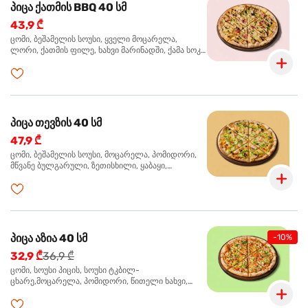
პიცა ქათმის BBQ 40 სმ
43,9 ₾
ცომი, ბეშამელის სოუსი, ყველი მოცარელა,
ლორი, ქათმის ფილე, ხახვი მარინადში, ქამა სოკო
პიცის, ბარბექიუს სოუსი, მწვანე ხახვი, ორეგანო
პიცა თევზის 40 სმ
47,9 ₾
ცომი, ბეშამელის სოუსი, მოცარელა, პომიდორი,
მწვანე ბულგარული, ზეთისხილი, ყაბაყი,
ორაგული, სოუსი თაფლით და მდოგვით,
ორეგანო
პიცა აზია 40 სმ
-10%
32,9 ₾
36,9 ₾
ცომი, სოუსი პიცის, სოუსი ტკბილ-
ცხარე,მოცარელა, პომიდორი, წითელი ხახვი,
მწვანე ბულგარული, ქათმის ფილე გამომცხვარი,
სეზამის მარცვლის ნაზავი, ქინძი, ორეგანო