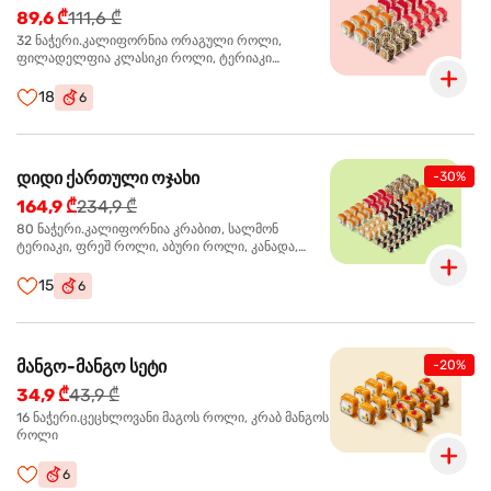
89,6 ₾
111,6 ₾
32 ნაჭერი.კალიფორნია ორაგული როლი,
ფილადელფია კლასიკი როლი, ტერიაკი
ორაგულით როლი, კალიფორნია ტერიაკი როლი
18
6
დიდი ქართული ოჯახი
-30%
164,9 ₾
234,9 ₾
80 ნაჭერი.კალიფორნია კრაბით, სალმონ
ტერიაკი, ფრეშ როლი, აბური როლი, კანადა,
სამურაი როლი,კიტრის მაკი, კრაბ მაკი, სიაკე მაკი,
ფილადელფია კლასიკი
15
6
მანგო-მანგო სეტი
-20%
34,9 ₾
43,9 ₾
16 ნაჭერი.ცეცხლოვანი მაგოს როლი, კრაბ მანგოს
როლი
6