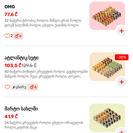
OMG
77,6 ₾
32 ნაჭერი.ტროპიკ როლი, მანგო კრაბ როლი,
ფრეშ სალმონ როლი, ცხელი ქათმის როლი
2
6
ატლანტიკ სეტი
-20%
103,5 ₾
129,5 ₾
40 ნაჭერი.ბონიტო კრევეტის როლი, ცეცხლოვანი
მანგოს როლი, ჩუკა კრევეტის როლი, ტოკიო
ოქროს როლი, სალმონ ტერიაკი როლი
🌶️
ცხარე
6
მარტო სახლში
41,9 ₾
24 ნაჭერი.კრევეტის როლი, ცხელი ორაგულის
როლი,კიტრის მაკი