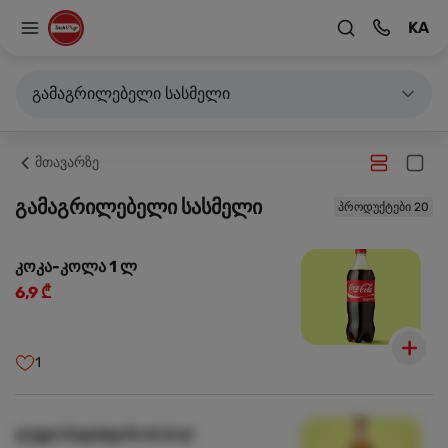
KA
გამაგრილებელი სასმელი
მთავარზე
გამაგრილებელი სასმელი
პროდუქტები 20
კოკა-კოლა 1 ლ
6,9 ₾
1
ლუდი ნატახტარი 0.5 ლ