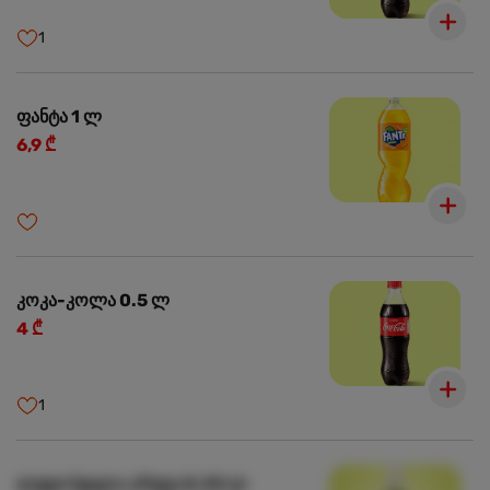
1
ფანტა 1 ლ
6,9 ₾
კოკა-კოლა 0.5 ლ
4 ₾
1
ლუდი სტელა არტუა 0.33 ლ