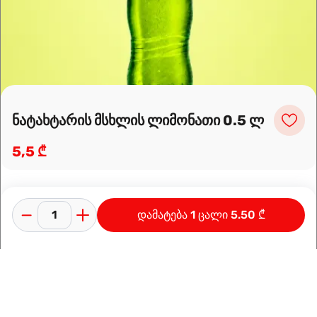
მარშრუტის დაგეგმვა
ნატახტარის მსხლის ლიმონათი 0.5 ლ
5,5 ₾
დამატება 1 ცალი 5.50 ₾