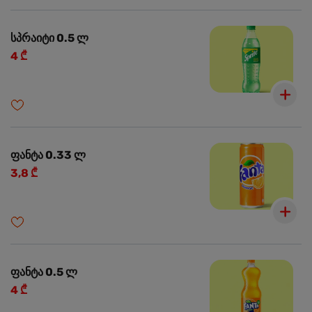
სპრაიტი 0.5 ლ
4 ₾
ფანტა 0.33 ლ
3,8 ₾
ფანტა 0.5 ლ
4 ₾