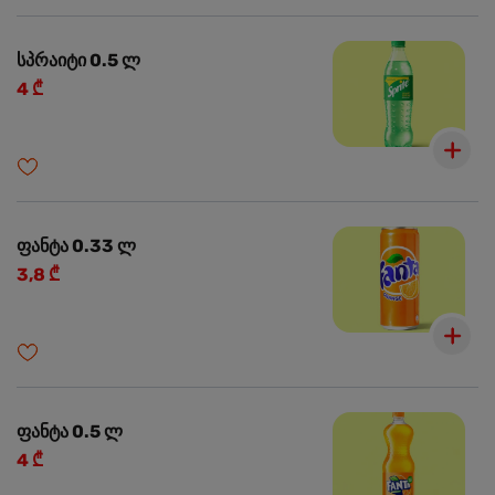
სპრაიტი 0.5 ლ
4 ₾
ფანტა 0.33 ლ
3,8 ₾
ფანტა 0.5 ლ
4 ₾