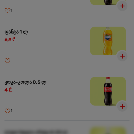
1
ფანტა 1 ლ
6,9 ₾
კოკა-კოლა 0.5 ლ
4 ₾
1
ლუდი სტელა არტუა 0.33 ლ