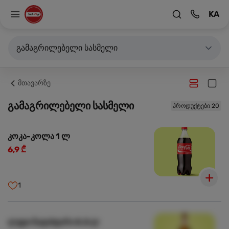
KA
გამაგრილებელი სასმელი
მთავარზე
გამაგრილებელი სასმელი
პროდუქტები 20
კოკა-კოლა 1 ლ
6,9 ₾
1
ლუდი ნატახტარი 0.5 ლ