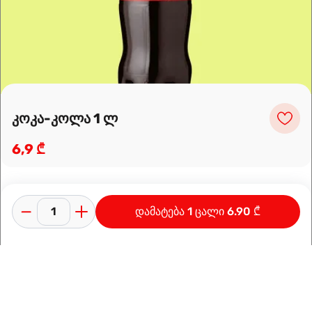
მარშრუტის დაგეგმვა
კოკა-კოლა 1 ლ
6,9 ₾
დამატება 1 ცალი 6.90 ₾