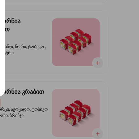
ფორნია
ტით
ბრინჯი, ნორი, ტობიკო ,
 კიტრი
ორნია კრაბით
ორცი, ავოკადო, ტობიკო
ნორი, ბრინჯი