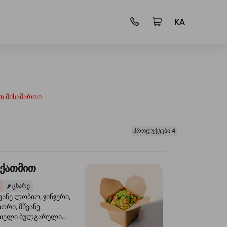
KA
თ მისამართი
პროდუქტები 4
 ქათმით
🌶️
ცხარე
ვანე ლობიო, ჯინჯერი,
იორი, მწვანე
წითელი ბულგარული