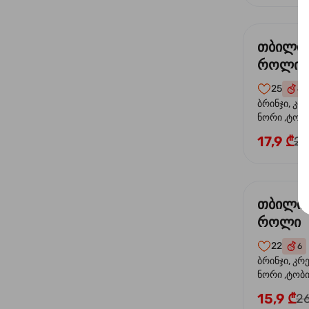
თბილი
როლი
25
6
ბრინჯი, კრ
ნორი ,ტობი
ორაგული, 
17,9 ₾
24
ფოთოლი
თბილი 
როლი
22
6
ბრინჯი, კრ
ნორი ,ტობიკ
15,9 ₾
26