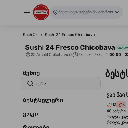
მიუთითეთ თქვენი მისამართი
Sushi24
Sushi 24 Fresco Chicobava
Sushi 24 Fresco Chicobava
მიწოდ
22 Arnold Chikobava st
სამუშაო საათები
00:00 - 2
ბესტ
მენიუ
ვაი მაი 
ბესტსელერი
13
6
40 ნაჭერი.
ვოკი
როლი, კა
როლი, კრა
როლები