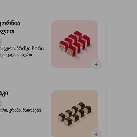
ფორნია
ულით
4
აგული, ბრინჯი, ნორი,
 ავოკადო, კიტრი
აკი
ორი, კრაბი, მაიონეზი