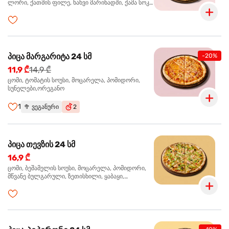
ლორი, ქათმის ფილე, ხახვი მარინადში, ქამა სოკო
პიცის, ბარბექიუს სოუსი,მწვანე ხახვი, ორეგანო
პიცა მარგარიტა 24 სმ
-20%
11,9 ₾
14,9 ₾
ცომი, ტომატის სოუსი, მოცარელა, პომიდორი,
სუნელები,ორეგანო
1
🥦
ვეგანური
2
პიცა თევზის 24 სმ
16,9 ₾
ცომი, ბეშამელის სოუსი, მოცარელა, პომიდორი,
მწვანე ბულგარული, ზეთისხილი, ყაბაყი,
ორაგული, სოუსი თაფლით და მდოგვით,
ორეგანო