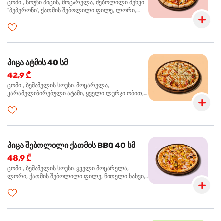
ცომი , სოუსი პიცის, მოცარელა, შებოლილი ძეხვი
"პეპერონი", ქათმის შებოლილი ფილე, ლორი,
ზეთისხილი, ორეგანო
პიცა ატმის 40 სმ
42,9 ₾
ცომი , ბეშამელის სოუსი, მოცარელა,
კარამელიზირებული ატამი, ყველი ლურჯი ობით,
ძმარი ბალზამიკო, სალათი რუკოლა, ორეგანო
პიცა შებოლილი ქათმის BBQ 40 სმ
48,9 ₾
ცომი , ბეშამელის სოუსი, ყველი მოცარელა,
ლორი, ქათმის შებოლილი ფილე, წითელი ხახვი,
სიმინდი, ბარბექიუს სოუსი, ზეთისხილი,
ხალაპენიო, ორეგანო