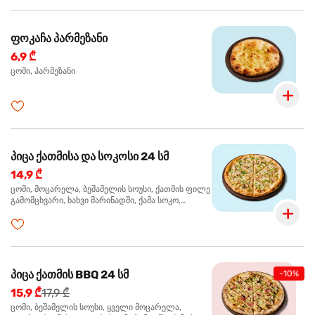
ფოკაჩა პარმეზანი
6,9 ₾
ცომი, პარმეზანი
პიცა ქათმისა და სოკოსი 24 სმ
14,9 ₾
ცომი, მოცარელა, ბეშამელის სოუსი, ქათმის ფილე
გამომცხვარი, ხახვი მარინადში, ქამა სოკო,
ტრუფელის ზეთი, ორეგანო
პიცა ქათმის BBQ 24 სმ
-10%
15,9 ₾
17,9 ₾
ცომი, ბეშამელის სოუსი, ყველი მოცარელა,