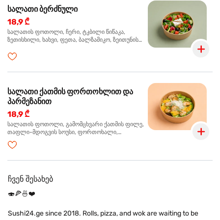
სალათი ბერძნული
18,9 ₾
სალათის ფოთოლი, ჩერი, ტკბილი წიწაკა,
ზეთისხილი, ხახვი, ფეთა, ბალზამიკო, ზეითუნის
ზეთი
სალათი ქათმის ფორთოხლით და
პარმეზანით
18,9 ₾
სალათის ფოთოლი, გამომცხვარი ქათმის ფილე,
თაფლი-მდოგვის სოუსი, ფორთოხალი,
პარმეზანი, ტუფელის ზეთი
ჩვენ შესახებ
🍣🍕🍜❤️
Sushi24.ge since 2018. Rolls, pizza, and wok are waiting to be