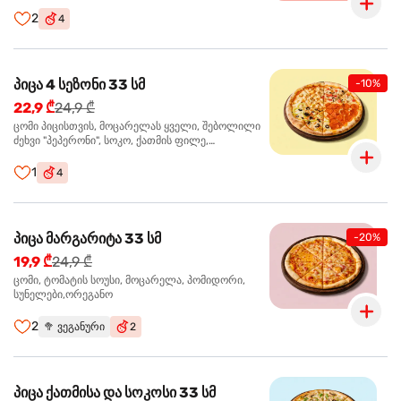
ჩიპსი, ბარბექიუ სოუსი
2
4
პიცა 4 სეზონი 33 სმ
-10%
22,9 ₾
24,9 ₾
ცომი პიცისთვის, მოცარელას ყველი, შებოლილი
ძეხვი "პეპერონი", სოკო, ქათმის ფილე,
ზეთისხილი, მწვანე ბულგარული წიწაკა, ორეგანო
1
4
პიცა მარგარიტა 33 სმ
-20%
19,9 ₾
24,9 ₾
ცომი, ტომატის სოუსი, მოცარელა, პომიდორი,
სუნელები,ორეგანო
2
🥦
ვეგანური
2
პიცა ქათმისა და სოკოსი 33 სმ