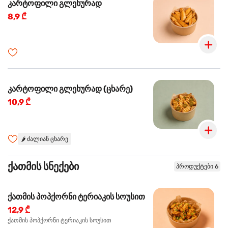
კარტოფილი გლეხურად
8,9 ₾
კარტოფილი გლეხურად (ცხარე)
10,9 ₾
🌶️
ძალიან ცხარე
ქათმის სნექები
პროდუქტები 6
ქათმის პოპქორნი ტერიაკის სოუსით
12,9 ₾
ქათმის პოპქორნი ტერიაკის სოუსით