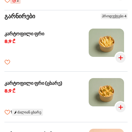
2
გარნირები
პროდუქტები 4
კარტოფილი ფრი
8,9 ₾
კარტოფილი ფრი (ცხარე)
8,9 ₾
1
🌶️
ძალიან ცხარე