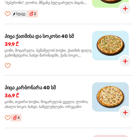
"პეპერონი", ლორი, მწვანე ბულგარული პიცის,
წიწაკა მწარე, ტაბასკო
🌶️
სუავე
2
პიცა ქათმისა და სოკოსი 40 სმ
39,9 ₾
ცომი, მოცარელა, ბეშამელის სოუსი, ქათმის ფილე
გამომცხვარი, ხახვი მარინადში, ქამა სოკო,
ტრუფელის ზეთი, ორეგანო
პიცა კარბონარა 40 სმ
36,9 ₾
ცომი, თეთრი სოუსი, მოცარელას ყველი, ლორი,
ახალი სოკო, ხახვი, სანელებლები, ორეგანო
4