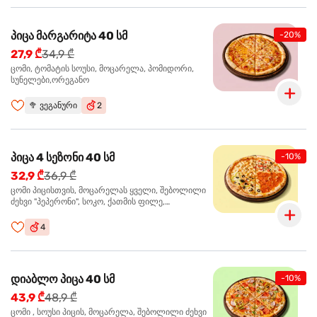
პიცა მარგარიტა 40 სმ
-20%
27,9 ₾
34,9 ₾
ცომი, ტომატის სოუსი, მოცარელა, პომიდორი,
სუნელები,ორეგანო
🥦
ვეგანური
2
პიცა 4 სეზონი 40 სმ
-10%
32,9 ₾
36,9 ₾
ცომი პიცისთვის, მოცარელას ყველი, შებოლილი
ძეხვი "პეპერონი", სოკო, ქათმის ფილე,
ზეთისხილი, მწვანე ბულგარული წიწაკა, ორეგანო
4
დიაბლო პიცა 40 სმ
-10%
43,9 ₾
48,9 ₾
ცომი , სოუსი პიცის, მოცარელა, შებოლილი ძეხვი