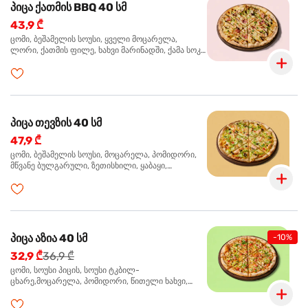
პიცა ქათმის BBQ 40 სმ
43,9 ₾
ცომი, ბეშამელის სოუსი, ყველი მოცარელა,
ლორი, ქათმის ფილე, ხახვი მარინადში, ქამა სოკო
პიცის, ბარბექიუს სოუსი, მწვანე ხახვი, ორეგანო
პიცა თევზის 40 სმ
47,9 ₾
ცომი, ბეშამელის სოუსი, მოცარელა, პომიდორი,
მწვანე ბულგარული, ზეთისხილი, ყაბაყი,
ორაგული, სოუსი თაფლით და მდოგვით,
ორეგანო
პიცა აზია 40 სმ
-10%
32,9 ₾
36,9 ₾
ცომი, სოუსი პიცის, სოუსი ტკბილ-
ცხარე,მოცარელა, პომიდორი, წითელი ხახვი,
მწვანე ბულგარული, ქათმის ფილე გამომცხვარი,
სეზამის მარცვლის ნაზავი, ქინძი, ორეგანო