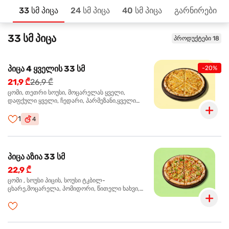
33 სმ პიცა
24 სმ პიცა
40 სმ პიცა
გარნირები
მთავარზე
33 სმ პიცა
პროდუქტები 18
პიცა 4 ყველის 33 სმ
-20%
21,9 ₾
26,9 ₾
ცომი, თეთრი სოუსი, მოცარელას ყველი,
დაფქული ყველი, ჩედარი, პარმეზანი,ყველი
ლურჯი ობით, ორეგანო
1
4
პიცა აზია 33 სმ
22,9 ₾
ცომი , სოუსი პიცის, სოუსი ტკბილ-
ცხარე,მოცარელა, პომიდორი, წითელი ხახვი,
მწვანე ბულგარული, ქათმის ფილე გამომცხვარი,
სეზამის მარცვლის ნაზავი, ქინძი, ორეგანო