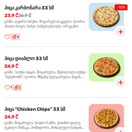
პიცა კარბონარა 33 სმ
-10%
23,9 ₾
26,9 ₾
ცომი, თეთრი სოუსი, მოცარელას ყველი, ლორი,
ახალი სოკო, ხახვი, სანელებლები, ორეგანო
4
პიცა დიაბლო 33 სმ
24,9 ₾
ცომი , სოუსი პიცის, მოცარელა, შებოლილი ძეხვი
"პეპერონი", ლორი, მწვანე ბულგარული პიცის,
წიწაკა მწარე, ტაბასკო
1
2
პიცა "Chicken Chips" 33 სმ
24,9 ₾
ცომი, მოცარელა, სოუსი რანჩი, ქათმის ფილე,
ტკბილი წიწაკა, პომიდორი, მოხალული ხახვის