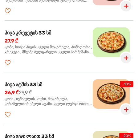
"პეპერონი", ქათმის შებოლილი ფილე, ლორი,
ზეთისხილი, ორეგანო
პიცა კრევეტის 33 სმ
27,9 ₾
ცომი, სოუსი პიცის, ყველი მოცარელა, პომიდორი ,
კრევეტი , მწვანე ბულგარული, ყველი პარმეზანი,
მწვანე ხახვი, სეზამის მარცვლის ნაზავი, ორეგანო
პიცა ატმის 33 სმ
-10%
26,9 ₾
29,9 ₾
ცომი , ბეშამელის სოუსი, მოცარელა,
კარამელიზირებული ატამი, ყველი ლურჯი ობით,
ძმარი ბალზამიკო, სალათი რუკოლა, ორეგანო
პიცა ვეჯი ლაით 33 სმ
-20%