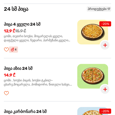
24 სმ პიცა
პროდუქტები 17
პიცა 4 ყველი 24 სმ
-20%
12,9 ₾
15,9 ₾
ცომი, თეთრი სოუსი, მოცარელას ყველი,
დაფქული ყველი, ჩედარი, პარმეზანი,ყველი
ლურჯი ობით, ორეგანო
4
პიცა აზია 24 სმ
14,9 ₾
ცომი , სოუსი პიცის, სოუსი ტკბილ-
ცხარე,მოცარელა, პომიდორი, წითელი ხახვი,
მწვანე ბულგარული, ქათმის ფილე გამომცხვარი,
სეზამის მარცვლის ნაზავი, ქინძი, ორეგანო
პიცა კარბონარა 24 სმ
-20%