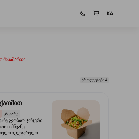
KA
თ მისამართი
პროდუქტები 4
 ქათმით
🌶️
ცხარე
ვანე ლობიო, ჯინჯერი,
იორი, მწვანე
წითელი ბულგარული