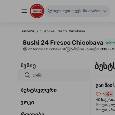
მიუთითეთ თქვენი მისამართი
Sushi24
Sushi 24 Fresco Chicobava
Sushi 24 Fresco Chicobava
მიწოდ
22 Arnold Chikobava st
სამუშაო საათები
00:00 - 2
ბესტ
მენიუ
ვაი მაი 
ბესტსელერი
13
6
40 ნაჭერი.
ვოკი
როლი, კა
როლი, კრა
როლები