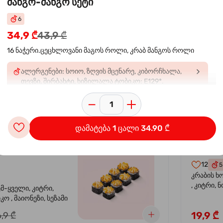
მანგო-მანგო სეტი
6
 ორაგულის
კალი
-30%
34,9 ₾
43,9 ₾
კრევე
16 ნაჭერი.ცეცხლოვანი მაგოს როლი, კრაბ მანგოს როლი
14
4
ალერგენები: სოიო, ზღვის მცენარე, კიბორჩხალა,
ემ-ყველი, კიტრი,
კრევეტი, 
თევზი, შირბახტი, ხიზილალა ტობიკო: E129*.
კო , მაიონეზი,
ავოკადო,
შეიძლება უარყოფითი გავლენა იქონიოს ბავშვებში
სეზამი, სალათის
24,9 ₾
,9 ₾
აქტივობასა და ყურადღებაზ
დამატება 1 ცალი 34.90 ₾
სიყვარული
კალიფ
-40%
12
5
კრაბის ხ
, კიტრი, 
ემ-ყველი, კიტრი,
ო , მაიონეზი, სეზამი
19,9 ₾
,9 ₾