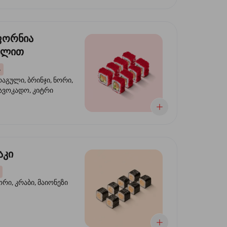
ფორნია
ულით
4
აგული, ბრინჯი, ნორი,
 ავოკადო, კიტრი
აკი
ორი, კრაბი, მაიონეზი