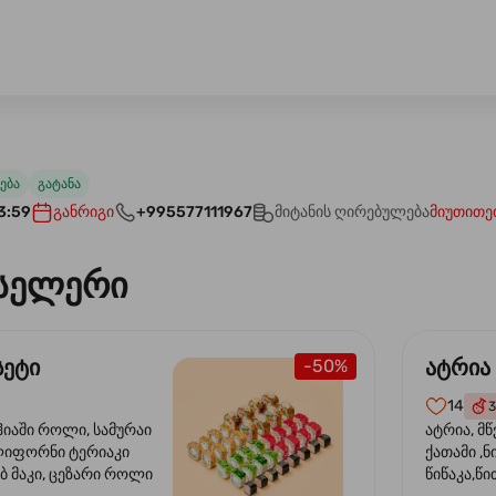
ება
გატანა
3:59
განრიგი
+995577111967
მიტანის ღირებულება
მიუთითე
სელერი
სეტი
ატრია
-50%
14
3
ჰიაში როლი, სამურაი
ატრია, მწ
ლიფორნი ტერიაკი
ქათამი ,ნ
ბ მაკი, ცეზარი როლი
წიწაკა,