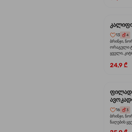
კალიფო
13
4
ბრინჯი, ნო
ორაგული ტ
ყველი, კიტ
24,9 ₾
ფილად
ავოკა
16
3
ბრინჯი, ნო
ნაღების ყ