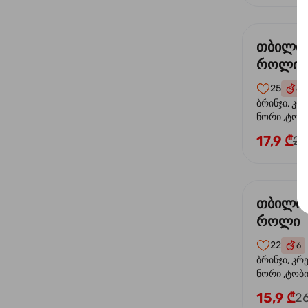
თბილი
როლი
25
6
ბრინჯი, კრ
ნორი ,ტობი
ორაგული, 
17,9 ₾
24
ფოთოლი
თბილი 
როლი
22
6
ბრინჯი, კრ
ნორი ,ტობიკ
15,9 ₾
26