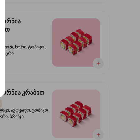
ფორნია
ტით
ბრინჯი, ნორი, ტობიკო ,
 კიტრი
ორნია კრაბით
ორცი, ავოკადო, ტობიკო
ნორი, ბრინჯი