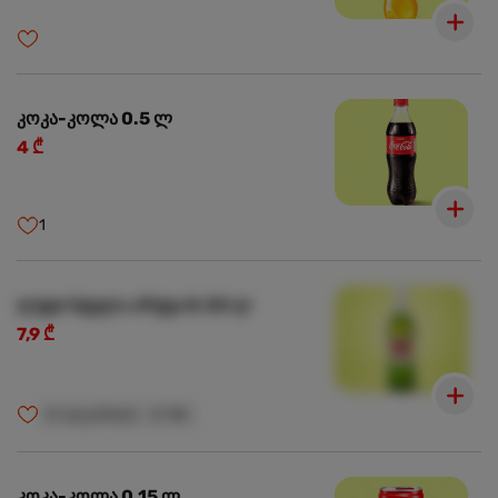
კოკა-კოლა 0.5 ლ
4 ₾
1
ლუდი სტელა არტუა 0.33 ლ
7,9 ₾
🍺
ალკოჰოლი
🍺
18+
კოკა-კოლა 0.15 ლ