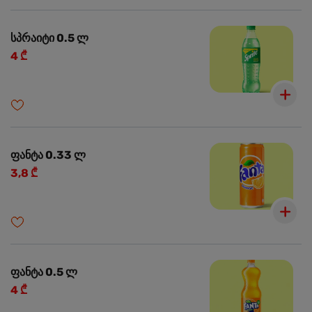
სპრაიტი 0.5 ლ
4 ₾
ფანტა 0.33 ლ
3,8 ₾
ფანტა 0.5 ლ
4 ₾