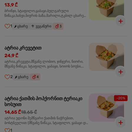
13,9 ₾
ბრინჯი, სტაფილო,ყაბაყი,ბულგარული
წიწაკა,ხახვი,ნივრის ბაზა,მარილი,ტკბილ ცხარე
სოუსი, მწვანე ხახვი,სეზამის მარცვლის
ნაზავი,მზესუმზირის ზეთი ,ბარდა
1
🌶️
ცხარე
🥦
ვეგანური
3
ატრია კრევეტით
24,9 ₾
ატრია,კრევეტი,მწვანე ლობიო, ჯინჯერი, ნიორი,
მწვანე წიწაკა, სტაფილო, ყაბაყი, სოიოს სოუსი,
თევზის სოუსი, უნაგის სოუსი, ტკბილ ცხარე სოუსი,
მწვანე ხახვი, სეზამი, კრევეტები, სეზამის ზეთი,
2
🌶️
ცხარე
4
ატრია ქათმის პოპქორნით ტერიაკი
-20%
სოსუით
14,65 ₾
18,65 ₾
ატრია უდონი შემწვარი ქათმის ნაჭრებით,
ბოსტნეულით (მწვანე წიწაკა, სტაფილო, ყაბაყი და
ნიორი) ტერიაკის სოუსით, მწვანე ლობიო. სეზამის
1