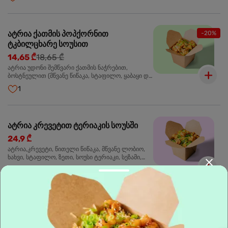
მარცვლები,ხახვი,მწვანე ხახვი
ატრია ქათმის პოპქორნით
-20%
ტკბილცხარე სოუსით
14,65 ₾
18,65 ₾
ატრია უდონი შემწვარი ქათმის ნაჭრებით,
ბოსტნეულით (მწვანე წიწაკა, სტაფილო, ყაბაყი და
ნიორი) ტკბილ-ცხარე სოუსით, მწვანე ლობიო.
1
სეზამის მარცვლები,ხახვი,მწვანე ხახვი
ატრია კრევეტით ტერიაკის სოუსში
24,9 ₾
ატრია,კრევეტი, წითელი წიწაკა, მწვანე ლობიო,
ხახვი, სტაფილო, ზეთი, სოუსი ტერიაკი, სეზამი,
მწვანე ხახვი, ნიორი
5
🌶️
ცხარე
4
ბრინჯი კრევეტით
24,9 ₾