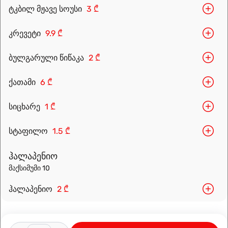
ტკბილ მჟავე სოუსი
3 ₾
კრევეტი
9.9 ₾
ბულგარული წიწაკა
2 ₾
Leaflet
|
OpenFreeMap
©
OpenMapTiles
Data from
OpenStreetMap
ქათამი
6 ₾
მარშრუტის დაგეგმვა
სიცხარე
1 ₾
სტაფილო
1.5 ₾
ჰალაპენიო
მაქსიმუმი 10
ჰალაპენიო
2 ₾