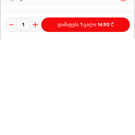
დამატება 1 ცალი 14.90 ₾
კონფიდენციალურობის პოლიტიკა
გამოყენების პირობები
ინფორმაცია კომპანიაზე
დამზადებულია