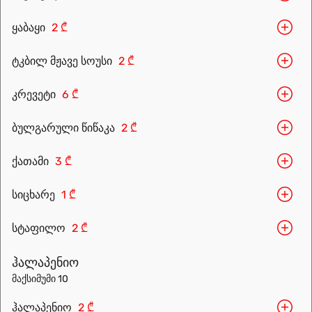
ყაბაყი
2 ₾
ტკბილ მჟავე სოუსი
2 ₾
კრევეტი
6 ₾
ბულგარული წიწაკა
2 ₾
Leaflet
|
OpenFreeMap
©
OpenMapTiles
Data from
OpenStreetMap
ქათამი
3 ₾
მარშრუტის დაგეგმვა
სიცხარე
1 ₾
სტაფილო
2 ₾
ჰალაპენიო
მაქსიმუმი 10
ჰალაპენიო
2 ₾