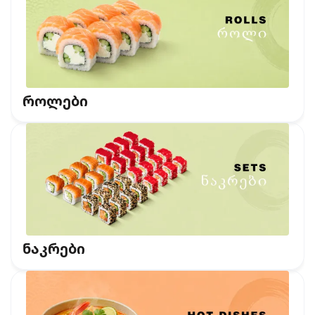
როლები
ნაკრები