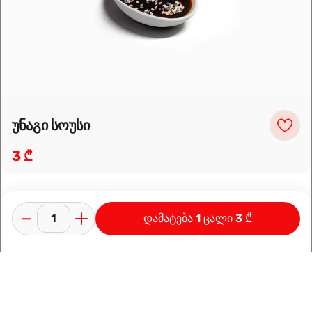
მარშრუტის დაგეგმვა
უნაგი სოუსი
3 ₾
დამატება 1 ცალი 3 ₾