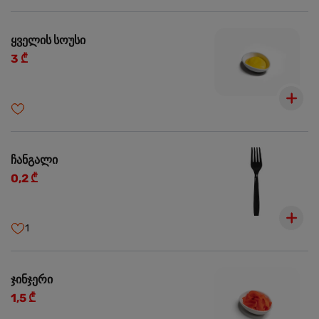
ყველის სოუსი
3 ₾
ჩანგალი
0,2 ₾
1
ჯინჯერი
1,5 ₾