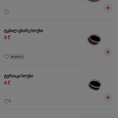
ტკბილ ცხარე სოუსი
3 ₾
🌶️
ცხარე
ტერიაკი სოუსი
3 ₾
1