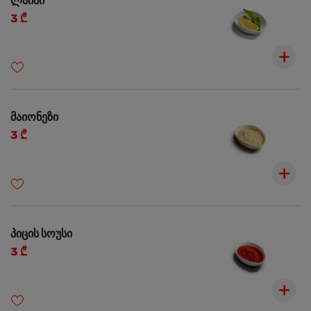
ლაიმი
3 ₾
მაიონეზი
3 ₾
პიცის სოუსი
3 ₾