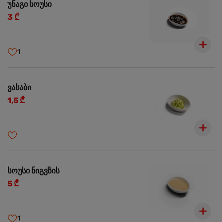
უნაგი სოუსი
3 ₾
1
ვასაბი
1,5 ₾
სოუსი ნიგვზის
5 ₾
1