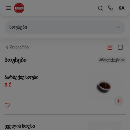
KA
სოუსები
მთავარზე
სოუსები
პროდუქტები 17
ბარბექიუ სოუსი
3 ₾
ყველის სოუსი