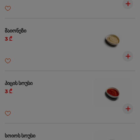
მაიონეზი
3 ₾
პიცის სოუსი
3 ₾
სოიოს სოუსი