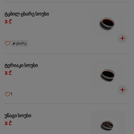
ტკბილ ცხარე სოუსი
3 ₾
🌶️
ცხარე
ტერიაკი სოუსი
3 ₾
1
უნაგი სოუსი
3 ₾