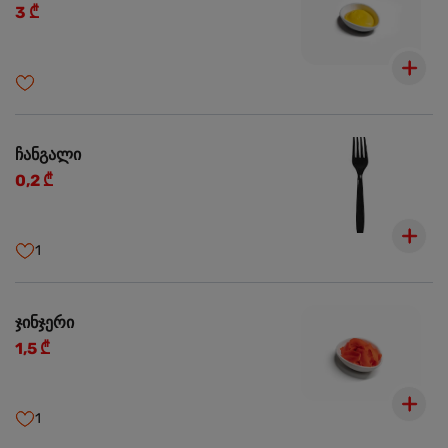
3 ₾
ჩანგალი
0,2 ₾
1
ჯინჯერი
1,5 ₾
1