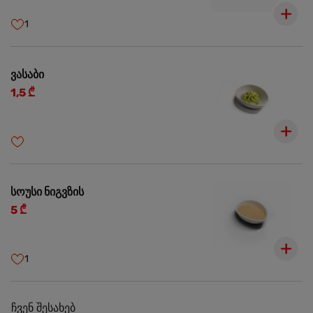
1
ვასაბი
1,5 ₾
სოუსი ნიგვზის
5 ₾
1
ჩვენ შესახებ